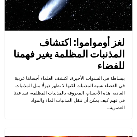
لغز أومواموا: اكتشاف
المذنبات المظلمة يغير فهمنا
للفضاء
ببساطة في السنوات الأخيرة، اكتشف العلماء أجسامًا غريبة
في الفضاء تشبه المذنبات لكنها لا تظهر ذيولًا مثل المذنبات
العادية. هذه الأجسام، المعروفة بالمذنبات المظلمة، تساعدنا
في فهم كيف يمكن أن تنقل المذنبات الماء والمواد
العضوية…