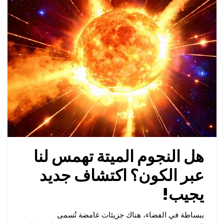
هل النجوم الميتة تهمس لنا
عبر الكون؟ اكتشاف جديد
يجيب!
ببساطة في الفضاء، هناك جزيئات غامضة تُسمى