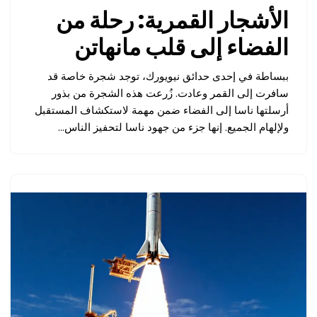
الأشجار القمرية: رحلة من
الفضاء إلى قلب مانهاتن
ببساطة في إحدى حدائق نيويورك، توجد شجرة خاصة قد
سافرت إلى القمر وعادت. زُرعت هذه الشجرة من بذور
أرسلتها ناسا إلى الفضاء ضمن مهمة لاستكشاف المستقبل
ولإلهام الجميع. إنها جزء من جهود ناسا لتحفيز الناس…