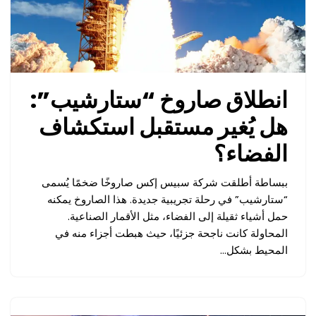
انطلاق صاروخ “ستارشيب”:
هل يُغير مستقبل استكشاف
الفضاء؟
ببساطة أطلقت شركة سبيس إكس صاروخًا ضخمًا يُسمى
“ستارشيب” في رحلة تجريبية جديدة. هذا الصاروخ يمكنه
حمل أشياء ثقيلة إلى الفضاء، مثل الأقمار الصناعية.
المحاولة كانت ناجحة جزئيًا، حيث هبطت أجزاء منه في
المحيط بشكل…