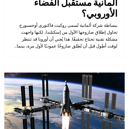
ألمانية مستقبل الفضاء
الأوروبي؟
ببساطة شركة ألمانية تُسمى روكيت فاكتوري أوجسبورج
تحاول إطلاق صاروخها الأول من إسكتلندا، لكنها واجهت
مشكلة تقنية تحتاج تحقيقًا. هذا يُعني أن أوروبا قد تنتظر
لوقت أطول قبل أن تُطلق صاروخًا عموديًا لأول مرة، بينما…