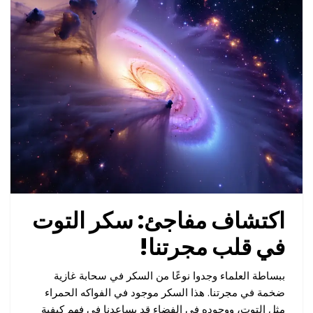
اكتشاف مفاجئ: سكر التوت
في قلب مجرتنا!
ببساطة العلماء وجدوا نوعًا من السكر في سحابة غازية
ضخمة في مجرتنا. هذا السكر موجود في الفواكه الحمراء
مثل التوت، ووجوده في الفضاء قد يساعدنا في فهم كيفية