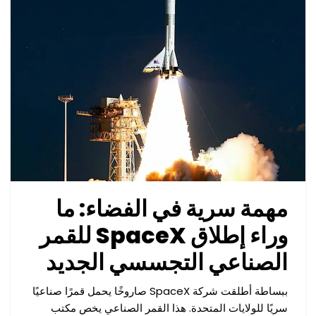
مهمة سرية في الفضاء: ما
وراء إطلاق SpaceX للقمر
الصناعي التجسسي الجديد
ببساطة أطلقت شركة SpaceX صاروخًا يحمل قمرًا صناعيًا
سريًا للولايات المتحدة. هذا القمر الصناعي يخص مكتب