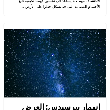
الاكتشاف مهم لأنه يساعد في تحسين فهمنا لكيفية تتبع
الأجسام الفضائية التي قد تشكل خطرًا على الأرض.…
انهمار بيرسيدس: العرض