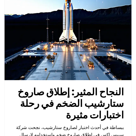
النجاح المثير: إطلاق صاروخ
ستارشيب الضخم في رحلة
اختبارات مثيرة
ببساطة في أحدث اختبار لصاروخ ستارشيب، نجحت شركة
سبيس إكس في إطلاق صاروخ ضخم واستخدامه لإرسال