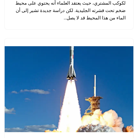
لكوكب المشتري، حيث يعتقد العلماء أنه يحتوي على محيط
ضخم تحت قشرته الجليدية. لكن دراسة جديدة تشير إلى أن
الماء من هذا المحيط قد لا يصل…