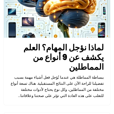
لماذا نؤجل المهام؟ العلم
يكشف عن 9 أنواع من
المماطلين
ببساطة المماطلة هي عندما نُؤجل فعل أشياء مهمة بسبب
تفضيلنا للراحة الآن على النتائج المستقبلية. هناك تسعة أنواع
مختلفة من المماطلين، وكل نوع يحتاج لأدوات مختلفة
للتغلب على هذه العادة التي تؤثر على صحتنا وعلاقاتنا…