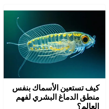
كيف تستعين الأسماك بنفس
منطق الدماغ البشري لفهم
العالم؟