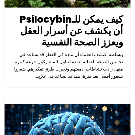
كيف يمكن للـPsilocybin
أن يكشف عن أسرار العقل
ويعزز الصحة النفسية
ببساطة اكتشف العلماء أن مادة في الفطر قد تساعد في
تحسين الصحة العقلية. عندما تناول المشاركون جرعة كبيرة
منها، زادت نشاطات أدمغتهم وتغيرت طرق تفكيرهم. شعروا
بشعور أفضل بعد فترة، مما قد يساعد في علاج…