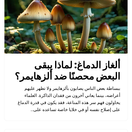
ألغاز الدماغ: لماذا يبقى
البعض محصنًا ضد ألزهايمر؟
ببساطة بعض الناس يصابون بألزهايمر ولا تظهر عليهم
أعراضه، بينما يعاني آخرون من فقدان الذاكرة. العلماء
يحاولون فهم سر هذه المناعة، فقد يكون في قدرة الدماغ
على إصلاح نفسه أو في خلايا خاصة تساعده على…