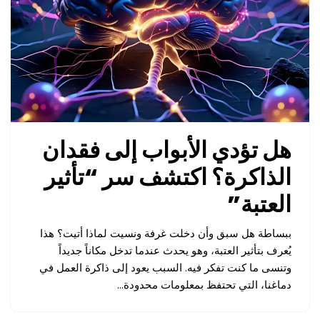
هل تؤدي الأبواب إلى فقدان
الذاكرة؟ اكتشف سر “تأثير
العتبة”
ببساطة هل سبق وأن دخلت غرفة ونسيت لماذا أتيت؟ هذا
يُعرف بتأثير العتبة، وهو يحدث عندما تدخل مكاناً جديداً
وتنسى ما كنت تفكر فيه. السبب يعود إلى ذاكرة العمل في
دماغنا، التي تحتفظ بمعلومات محدودة…