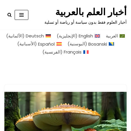
أخبار العلم بالعربية
تخطى
أخبار العلوم فقط بدون سياسة أو رياضة أو تسلية
إلى
المحتوى
العربية
English
(
الإنجليزية
)
Deutsch
(
الألمانية
)
Bosanski
(
البوسنية
)
Español
(
الأسبانية
)
Français
(
الفرنسية
)