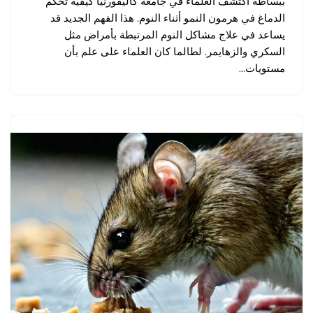
ببساطة اكتشف العلماء في جامعة كاليفورنيا كيفية تحكم
الدماغ في هرمون النمو أثناء النوم. هذا الفهم الجديد قد
يساعد في علاج مشاكل النوم المرتبطة بأمراض مثل
السكري والزهايمر. لطالما كان العلماء على علم بأن
مستويات…