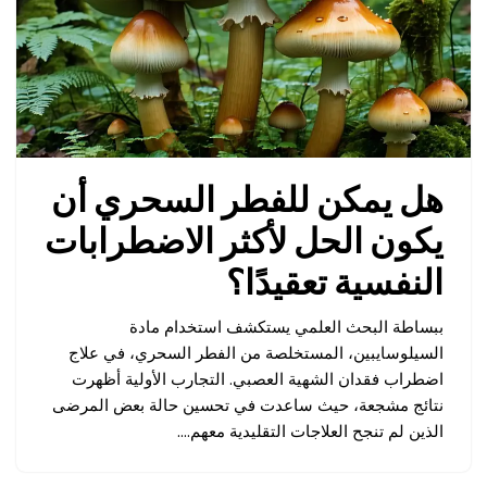
هل يمكن للفطر السحري أن
يكون الحل لأكثر الاضطرابات
النفسية تعقيدًا؟
ببساطة البحث العلمي يستكشف استخدام مادة
السيلوسايبين، المستخلصة من الفطر السحري، في علاج
اضطراب فقدان الشهية العصبي. التجارب الأولية أظهرت
نتائج مشجعة، حيث ساعدت في تحسين حالة بعض المرضى
الذين لم تنجح العلاجات التقليدية معهم.…