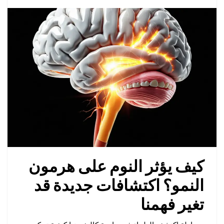
كيف يؤثر النوم على هرمون
النمو؟ اكتشافات جديدة قد
تغير فهمنا