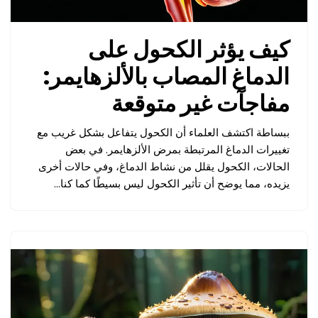
كيف يؤثر الكحول على
الدماغ المصاب بالألزهايمر:
مفاجآت غير متوقعة
ببساطة اكتشف العلماء أن الكحول يتفاعل بشكل غريب مع
تغييرات الدماغ المرتبطة بمرض الألزهايمر. في بعض
الحالات، الكحول يقلل من نشاط الدماغ، وفي حالات أخرى
يزيده، مما يوضح أن تأثير الكحول ليس بسيطًا كما كنا…