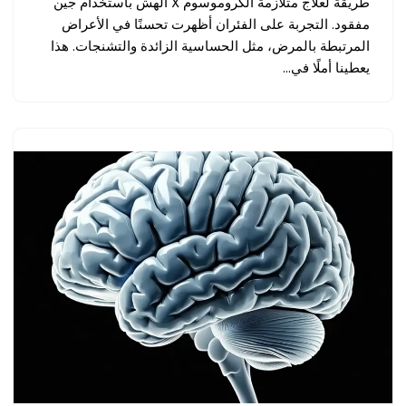
طريقة لعلاج متلازمة الكروموسوم X الهش باستخدام جين
مفقود. التجربة على الفئران أظهرت تحسنًا في الأعراض
المرتبطة بالمرض، مثل الحساسية الزائدة والتشنجات. هذا
يعطينا أملًا في…