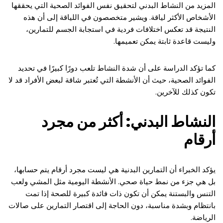
المزيد من النشاط البدني لتحقيق نفس الفوائد الصحية التي يحققها
الأشخاص الأكثر لياقة. ويشير متخصصون في اللياقة إلى أن هذه
النتيجة قد تعكس اختلافات فردية في استجابة الجسم للتمارين،
وليست قاعدة ثابتة يمكن تعميمها.
كما تؤكد الدراسة على أن شدة النشاط تلعب دورًا كبيرًا في تحديد
الفوائد الصحية، حيث أن الأنشطة التي تُعتبر شاقة لبعض الأفراد قد لا
تكون كذلك للآخرين.
النشاط البدني: أكثر من مجرد
أرقام
يؤكد الخبراء أن التمارين البدنية هي ليست مجرد أرقام يتم حسابها،
بل هي جزء من نمط حياة صحي. الأنشطة اليومية مثل المشي ولعب
التنس والبستنة يمكن أن تكون ذات فائدة كبيرة للصحة إذا تمت
بانتظام وبشدة مناسبة، دون الحاجة إلى اقتصار التمارين على صالات
الرياضة.