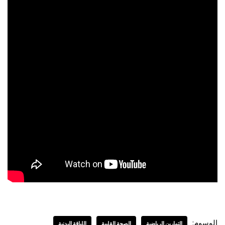
الوسوم:
التمارين الرياضية
الصحة القلبية
اللياقة البدنية