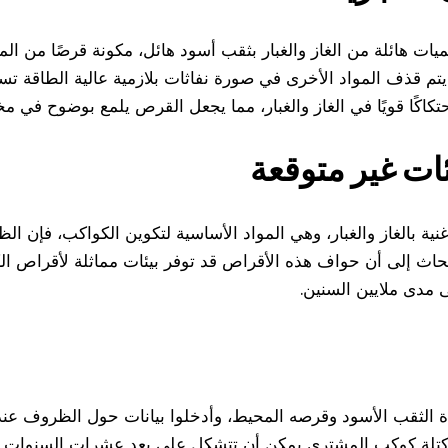
يات هائلة من الغاز والغبار بثقب أسود هائل، مكونة قرصًا من ا
 يتم قذف المواد الأخرى في صورة نفاثات بلازمية عالية الطاقة 
 احتكاكًا قويًا في الغاز والغبار، مما يجعل القرص يلمع بوضوح في 
ات غير متوقعة
ية بالغاز والغبار، وهي المواد الأساسية لتكوين الكواكب، فإن ا
بحاث إلى أن حواف هذه الأقراص قد توفر بيئات مماثلة لأقراص الكو
 مدى ملايين السنين.
ة الثقب الأسود وقرصه المحيط، وأدخلوا بيانات حول الظروف عند
ها كتلة كوكب المشتري يمكن أن تتشكل على بعد عشرات السنوات ا