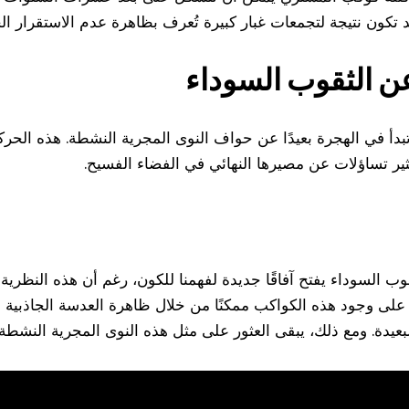
تكون نتيجة لتجمعات غبار كبيرة تُعرف بظاهرة عدم الاستقرار الج
 عن الثقوب السوداء
د تبدأ في الهجرة بعيدًا عن حواف النوى المجرية النشطة. هذه ال
ثير تساؤلات عن مصيرها النهائي في الفضاء الفسيح.
 السوداء يفتح آفاقًا جديدة لفهمنا للكون، رغم أن هذه النظرية ل
على وجود هذه الكواكب ممكنًا من خلال ظاهرة العدسة الجاذبية الت
عيدة. ومع ذلك، يبقى العثور على مثل هذه النوى المجرية النشطة ت