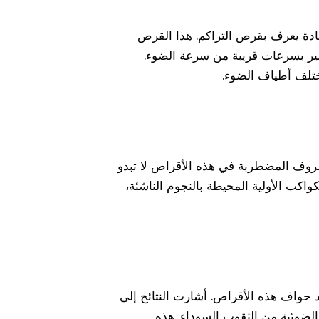
لمادة يعرف بقرص التراكم. هذا القرص
تسير بسرعات قريبة من سرعة الضوء.
مختلف أطياف الضوء.
لظروف المضطربة في هذه الأقراص لا تبدو
اكب الأولية المحيطة بالنجوم الناشئة،
 حواف هذه الأقراص. أشارت النتائج إلى
لضوئية من الثقوب السوداء. هذه