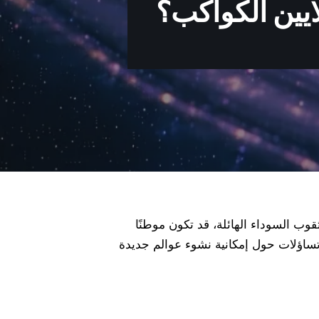
ايين الكواكب؟
قوب السوداء الهائلة، قد تكون موطنًا
 تساؤلات حول إمكانية نشوء عوالم جديدة