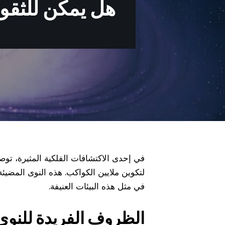
هل يمكن للثقوب
في إحدى الاكتشافات الفلكية المثيرة، توصل
لتكوين ملايين الكواكب. هذه النوى المضي
في مثل هذه البيئات العنيفة.
الظروف الفريدة للنوى