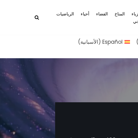
زياء
المناخ
الفضاء
أحياء
الرياضيات
ني
Español
(
الأسبانية
)