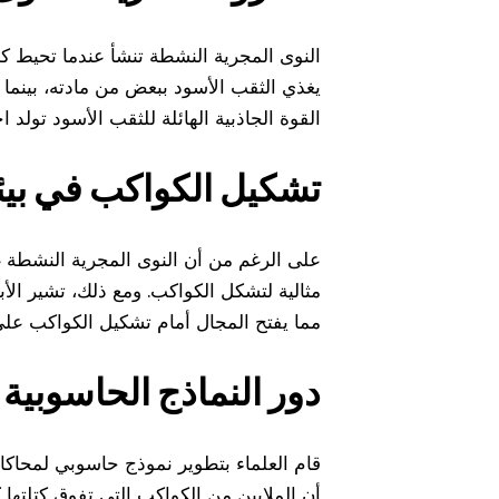
النوى المجرية النشطة تنشأ عندما تحيط كم
يغذي الثقب الأسود ببعض من مادته، بينما
القوة الجاذبية الهائلة للثقب الأسود تولد
تشكيل الكواكب في بيئ
على الرغم من أن النوى المجرية النشطة غن
مثالية لتشكل الكواكب. ومع ذلك، تشير الأ
مما يفتح المجال أمام تشكيل الكواكب على
دور النماذج الحاسوبية
قام العلماء بتطوير نموذج حاسوبي لمحاكا
أن الملايين من الكواكب التي تفوق كتلت