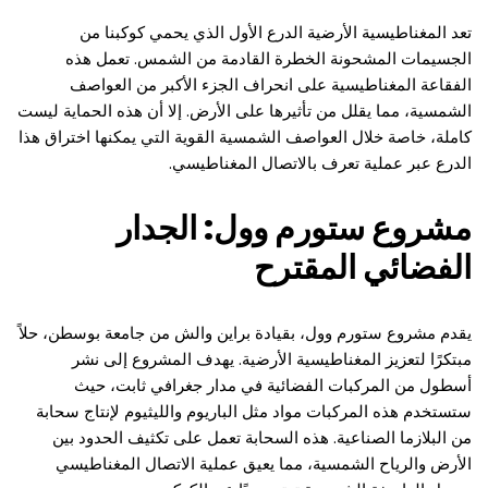
تعد المغناطيسية الأرضية الدرع الأول الذي يحمي كوكبنا من
الجسيمات المشحونة الخطرة القادمة من الشمس. تعمل هذه
الفقاعة المغناطيسية على انحراف الجزء الأكبر من العواصف
الشمسية، مما يقلل من تأثيرها على الأرض. إلا أن هذه الحماية ليست
كاملة، خاصة خلال العواصف الشمسية القوية التي يمكنها اختراق هذا
الدرع عبر عملية تعرف بالاتصال المغناطيسي.
مشروع ستورم وول: الجدار
الفضائي المقترح
يقدم مشروع ستورم وول، بقيادة براين والش من جامعة بوسطن، حلاً
مبتكرًا لتعزيز المغناطيسية الأرضية. يهدف المشروع إلى نشر
أسطول من المركبات الفضائية في مدار جغرافي ثابت، حيث
ستستخدم هذه المركبات مواد مثل الباريوم والليثيوم لإنتاج سحابة
من البلازما الصناعية. هذه السحابة تعمل على تكثيف الحدود بين
الأرض والرياح الشمسية، مما يعيق عملية الاتصال المغناطيسي