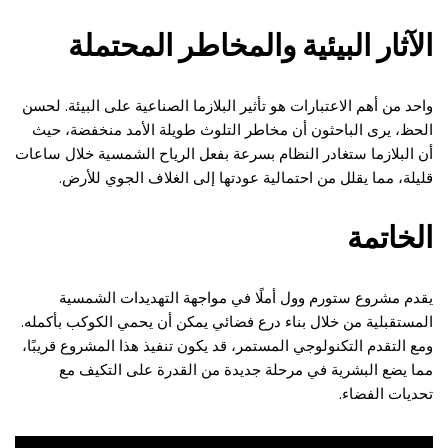
الآثار البيئية والمخاطر المحتملة
واحد من أهم الاعتبارات هو تأثير البلازما الصناعية على البيئة. لحسن
الحظ، يرى الباحثون أن مخاطر التلوث طويلة الأمد منخفضة، حيث
أن البلازما ستغادر النظام بسرعة بفعل الرياح الشمسية خلال ساعات
قليلة، مما يقلل من احتمالية عودتها إلى الغلاف الجوي للأرض.
الخاتمة
يقدم مشروع ستورم وول أملًا في مواجهة التهديدات الشمسية
المستقبلية من خلال بناء درع فضائي يمكن أن يحمي الكوكب بأكمله.
ومع التقدم التكنولوجي المستمر، قد يكون تنفيذ هذا المشروع قريبًا،
مما يضع البشرية في مرحلة جديدة من القدرة على التكيف مع
تحديات الفضاء.