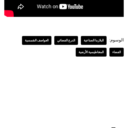
الوسوم:
البلازما الصناعية
الدرع الفضائي
العواصف الشمسية
الفضاء
المغناطيسية الأرضية