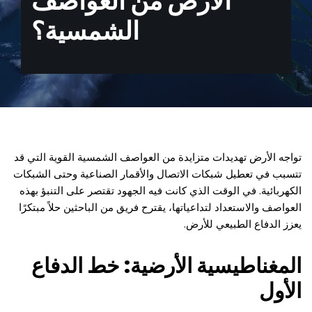
الأرض من العواصف
الشمسية؟
تواجه الأرض تهديدات متزايدة من العواصف الشمسية القوية التي قد
تتسبب في تعطيل شبكات الاتصال والأقمار الصناعية وحتى الشبكات
الكهربائية. في الوقت الذي كانت فيه الجهود تقتصر على التنبؤ بهذه
العواصف والاستعداد لتداعياتها، يقترح فريق من الباحثين حلاً مبتكرًا
يعزز الدفاع الطبيعي للأرض.
المغناطيسية الأرضية: خط الدفاع
الأول