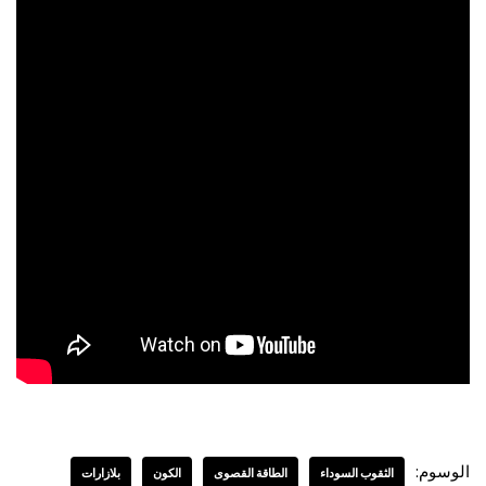
الوسوم:
الثقوب السوداء
الطاقة القصوى
الكون
بلازارات