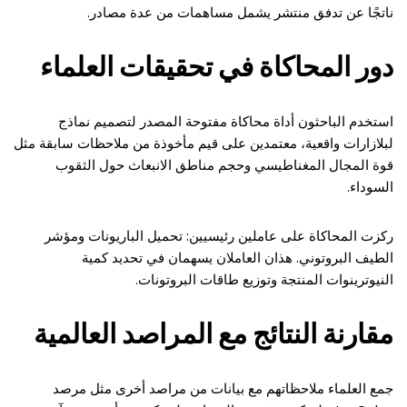
ناتجًا عن تدفق منتشر يشمل مساهمات من عدة مصادر.
دور المحاكاة في تحقيقات العلماء
استخدم الباحثون أداة محاكاة مفتوحة المصدر لتصميم نماذج
لبلازارات واقعية، معتمدين على قيم مأخوذة من ملاحظات سابقة مثل
قوة المجال المغناطيسي وحجم مناطق الانبعاث حول الثقوب
السوداء.
ركزت المحاكاة على عاملين رئيسيين: تحميل الباريونات ومؤشر
الطيف البروتوني. هذان العاملان يسهمان في تحديد كمية
النيوترينوات المنتجة وتوزيع طاقات البروتونات.
مقارنة النتائج مع المراصد العالمية
جمع العلماء ملاحظاتهم مع بيانات من مراصد أخرى مثل مرصد