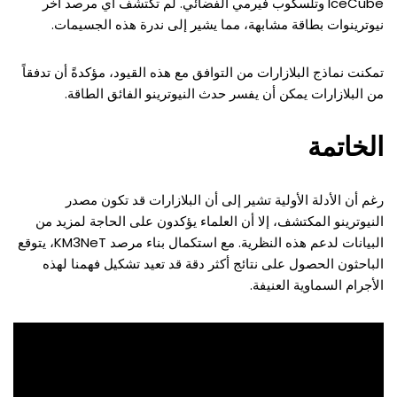
IceCube وتلسكوب فيرمي الفضائي. لم تكتشف أي مرصد آخر
نيوترينوات بطاقة مشابهة، مما يشير إلى ندرة هذه الجسيمات.
تمكنت نماذج البلازارات من التوافق مع هذه القيود، مؤكدةً أن تدفقاً
من البلازارات يمكن أن يفسر حدث النيوترينو الفائق الطاقة.
الخاتمة
رغم أن الأدلة الأولية تشير إلى أن البلازارات قد تكون مصدر
النيوترينو المكتشف، إلا أن العلماء يؤكدون على الحاجة لمزيد من
البيانات لدعم هذه النظرية. مع استكمال بناء مرصد KM3NeT، يتوقع
الباحثون الحصول على نتائج أكثر دقة قد تعيد تشكيل فهمنا لهذه
الأجرام السماوية العنيفة.