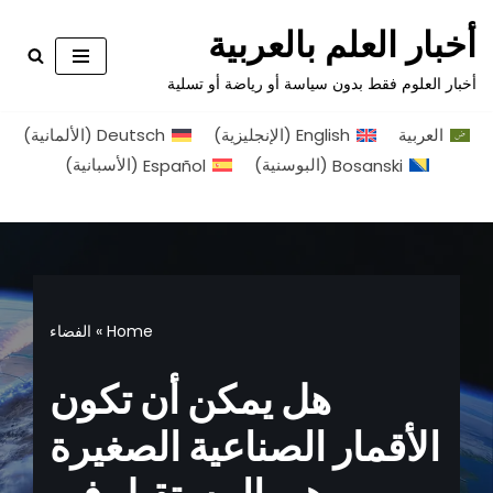
أخبار العلم بالعربية
تخطى
أخبار العلوم فقط بدون سياسة أو رياضة أو تسلية
إلى
المحتوى
العربية
English
(
الإنجليزية
)
Deutsch
(
الألمانية
)
Bosanski
(
البوسنية
)
Español
(
الأسبانية
)
Home
»
الفضاء
هل يمكن أن تكون
الأقمار الصناعية الصغيرة