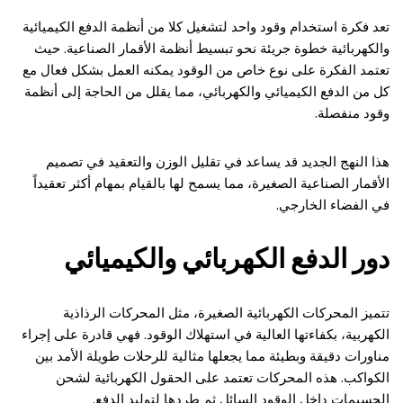
تعد فكرة استخدام وقود واحد لتشغيل كلا من أنظمة الدفع الكيميائية
والكهربائية خطوة جريئة نحو تبسيط أنظمة الأقمار الصناعية. حيث
تعتمد الفكرة على نوع خاص من الوقود يمكنه العمل بشكل فعال مع
كل من الدفع الكيميائي والكهربائي، مما يقلل من الحاجة إلى أنظمة
وقود منفصلة.
هذا النهج الجديد قد يساعد في تقليل الوزن والتعقيد في تصميم
الأقمار الصناعية الصغيرة، مما يسمح لها بالقيام بمهام أكثر تعقيداً
في الفضاء الخارجي.
دور الدفع الكهربائي والكيميائي
تتميز المحركات الكهربائية الصغيرة، مثل المحركات الرذاذية
الكهربية، بكفاءتها العالية في استهلاك الوقود. فهي قادرة على إجراء
مناورات دقيقة وبطيئة مما يجعلها مثالية للرحلات طويلة الأمد بين
الكواكب. هذه المحركات تعتمد على الحقول الكهربائية لشحن
الجسيمات داخل الوقود السائل ثم طردها لتوليد الدفع.