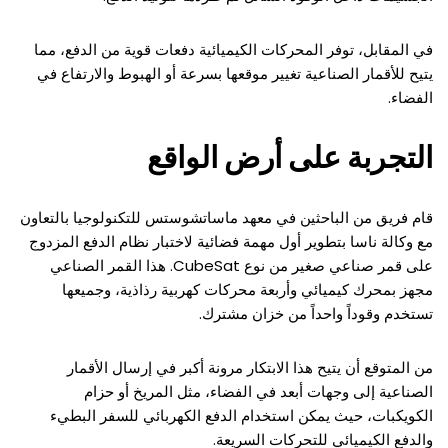
في المقابل، توفر المحركات الكيميائية دفعات قوية من الدفع، مما
يتيح للأقمار الصناعية تغيير موقعها بسرعة أو الهبوط والارتفاع في
الفضاء.
التجربة على أرض الواقع
قام فريق من الباحثين في معهد ماساتشوستس للتكنولوجيا بالتعاون
مع وكالة ناسا بتطوير أول مهمة فضائية لاختبار نظام الدفع المزدوج
على قمر صناعي صغير من نوع CubeSat. هذا القمر الصناعي
مجهز بمحرك كيميائي وأربعة محركات كهربية رذاذية، وجميعها
تستخدم وقوداً واحداً من خزان مشترك.
من المتوقع أن يتيح هذا الابتكار مرونة أكبر في إرسال الأقمار
الصناعية إلى وجهات أبعد في الفضاء، مثل المريخ أو حزام
الكويكبات، حيث يمكن استخدام الدفع الكهربائي للسفر البطيء
والدفع الكيميائي للتحركات السريعة.