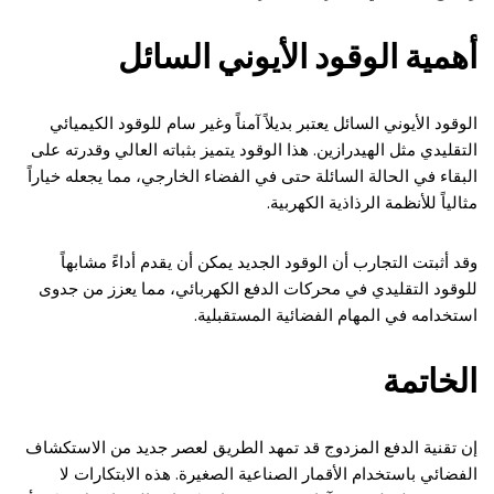
أهمية الوقود الأيوني السائل
الوقود الأيوني السائل يعتبر بديلاً آمناً وغير سام للوقود الكيميائي
التقليدي مثل الهيدرازين. هذا الوقود يتميز بثباته العالي وقدرته على
البقاء في الحالة السائلة حتى في الفضاء الخارجي، مما يجعله خياراً
مثالياً للأنظمة الرذاذية الكهربية.
وقد أثبتت التجارب أن الوقود الجديد يمكن أن يقدم أداءً مشابهاً
للوقود التقليدي في محركات الدفع الكهربائي، مما يعزز من جدوى
استخدامه في المهام الفضائية المستقبلية.
الخاتمة
إن تقنية الدفع المزدوج قد تمهد الطريق لعصر جديد من الاستكشاف
الفضائي باستخدام الأقمار الصناعية الصغيرة. هذه الابتكارات لا