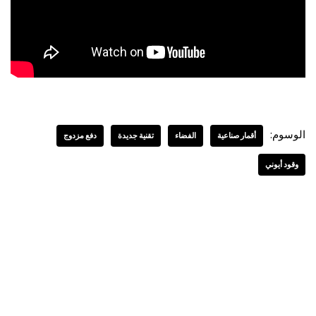
الوسوم:
أقمار صناعية
الفضاء
تقنية جديدة
دفع مزدوج
وقود أيوني