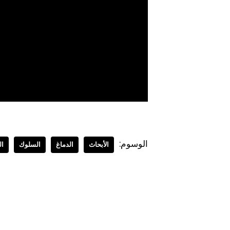
الوسوم:
الأبحاث
الدماغ
السلوك
ال