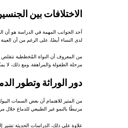
الاختلافات بين الجنسين 
أحد الجوانب المهمة في الدراسة هو أن ال
لدى النساء أيضًا، على الرغم من أن العينة
من المعروف أن النواة المُخططية تتقلص ع
مرحلة الطفولة والمراهقة. ومع ذلك، لا يمك
دور الوراثة وتطور الدم
من المثير للاهتمام أن بعض السمات البيول
مرتبطًا بالنمو غير الطبيعي للدماغ خلال م
علاوة على ذلك، الدراسات الحديثة تشير إل