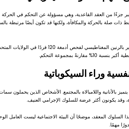
تبر جزءًا من العقد القاعدية، وهي مسؤولة عن التحكم في الحركة و
ذات صلة بالحركة والمكافأة، ولكنها قد تكون أيضًا مرتبطة بالس
في دراسة حديثة، استخدم الباحثون التصوير بالرنين المغناط
ارنةً بمجموعة التحكم.
نفسية وراء السيكوباتية
تميز بالأنانية واللامبالاة بالمجتمع. الأشخاص الذين يحملون سمات 
، وقد يكونون أكثر عرضة للسلوك الإجرامي العنيف.
هذا السلوك المعقد، موضحًا أن البيئة الاجتماعية ليست العامل الو
ًا مهمًا.