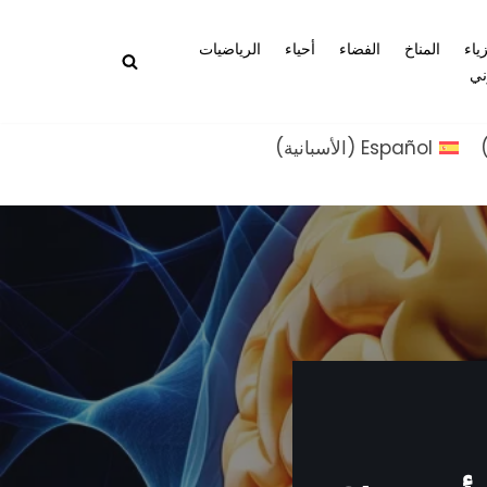
زياء
المناخ
الفضاء
أحياء
الرياضيات
ني
Español
(
الأسبانية
)