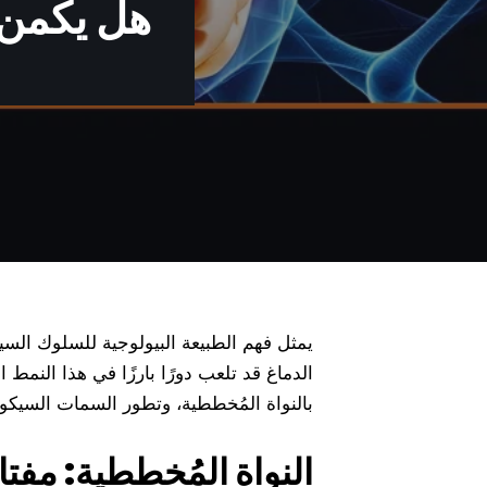
هل يكمن 
يمثل فهم الطبيعة البيولوجية للسلوك السي
الدماغ قد تلعب دورًا بارزًا في هذا الن
بالنواة المُخططية، وتطور السمات السيكوبا
النواة المُخططية: مفت