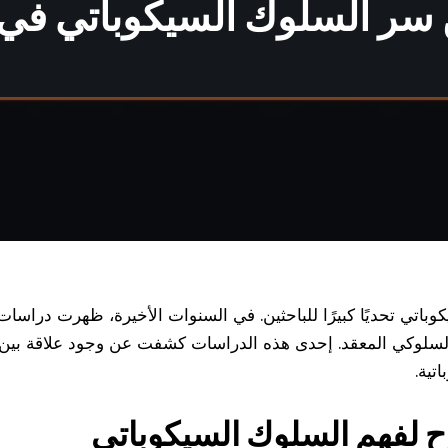
سر السلوك السيكوباتي في أ
كوباتي تحديًا كبيرًا للباحثين. في السنوات الأخيرة، ظهرت دراسا
مط السلوكي المعقد. إحدى هذه الدراسات كشفت عن وجود علاقة بين
تية.
اح لفهم السلوك السيكوباتي