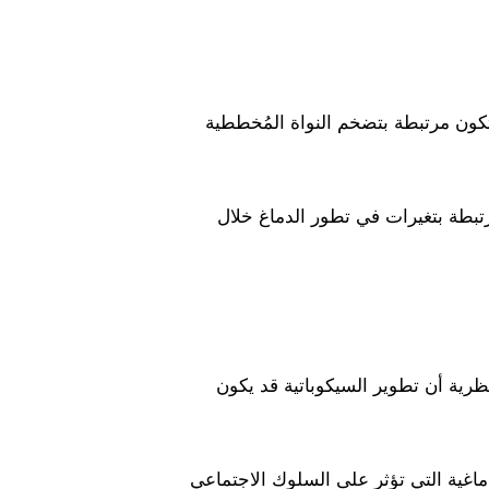
تكون مرتبطة بتضخم النواة المُخططية
تبطة بتغيرات في تطور الدماغ خلال
ظرية أن تطوير السيكوباتية قد يكون
ماغية التي تؤثر على السلوك الاجتماعي