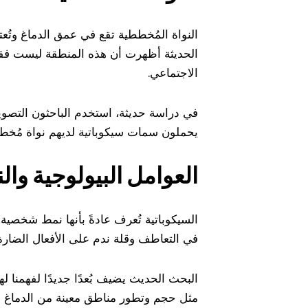
النواة المُخططية تقع في عمق الدماغ وتُع
الحديثة أظهرت أن هذه المنطقة ليست فقط 
الاجتماعي.
يحملون سمات سيكوباتية لديهم نواة مُخططية أكبر بنسبة 10% مق
العوامل البيولوجية وال
السيكوباتية تُعرف عادةً بأنها نمط شخصية ي
في التعاطف وقلة ندم على الأفعال الضارة
البحث الحديث يضيف بُعدًا جديدًا لفهمنا ل
مثل حجم وتطور مناطق معينة من الدماغ دور