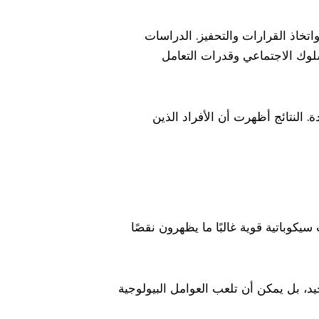
اتخاذ القرارات والتحفيز. الدراسات
لوك الاجتماعي وقدرات التعامل
يسي لفحص أدمغة 120 فردًا في الولايات المتحدة. النتائج أظهرت أن الأفراد الذين
سيكوباتية قوية غالبًا ما يظهرون نقصًا
حيد، بل يمكن أن تلعب العوامل البيولوجية