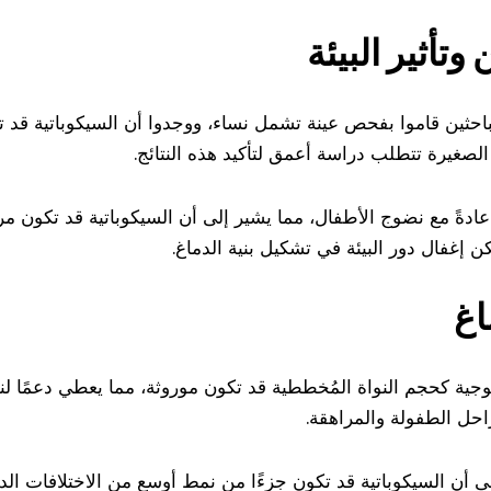
وتأثير البيئة
باحثين قاموا بفحص عينة تشمل نساء، ووجدوا أن السيكوباتية قد 
 الصغيرة تتطلب دراسة أعمق لتأكيد هذه النتائج.
ادةً مع نضوج الأطفال، مما يشير إلى أن السيكوباتية قد تكون مر
ن إغفال دور البيئة في تشكيل بنية الدماغ.
اغ
وجية كحجم النواة المُخططية قد تكون موروثة، مما يعطي دعمًا لن
راحل الطفولة والمراهقة.
ى أن السيكوباتية قد تكون جزءًا من نمط أوسع من الاختلافات الد