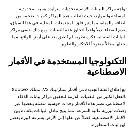
تواجه مراكز البيانات الأرضية تحديات متزايدة بسبب محدودية
المساحة والموارد، حيث تتطلب هذه المراكز كميات ضخمة من
الطاقة والمياه، مما يثير قلق المجتمعات المحلية. في هذا السياق،
يقدم الفضاء بديلاً واعداً لتجاوز هذه العقبات. ومع ذلك، تبقى مراكز
البيانات الفضائية فكرة نظرية لم تُطبق بعد على أرض الواقع، مما
يجعلها مجالاً مفتوحاً للابتكار والتطوير.
التكنولوجيا المستخدمة في الأقمار
الاصطناعية
مع إطلاق الفئة الجديدة من أقمار ستارلينك V3، تمتلك SpaceX
بالفعل الكثير من التقنيات اللازمة لتحقيق مراكز بيانات الذكاء
الاصطناعي. تضم هذه الأقمار وحدات حوسبة متصلة ببعضها عبر
وصلات ليزرية عالية السرعة، مما يتيح تبادل البيانات بكفاءة بين
الأقمار الاصطناعية، فضلاً عن نقلها إلى الأرض بسرعة كبيرة بفضل
الهوائيات المتطورة.