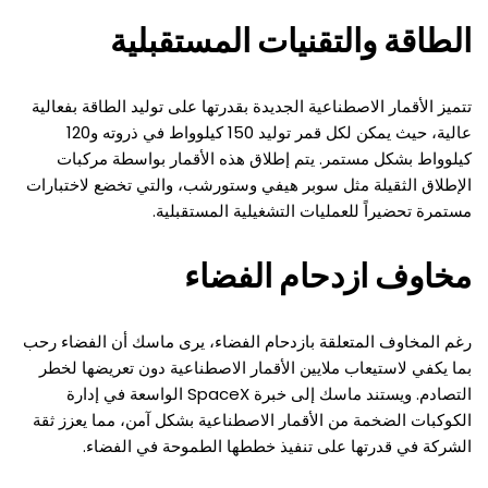
الطاقة والتقنيات المستقبلية
تتميز الأقمار الاصطناعية الجديدة بقدرتها على توليد الطاقة بفعالية
عالية، حيث يمكن لكل قمر توليد 150 كيلوواط في ذروته و120
كيلوواط بشكل مستمر. يتم إطلاق هذه الأقمار بواسطة مركبات
الإطلاق الثقيلة مثل سوبر هيفي وستورشب، والتي تخضع لاختبارات
مستمرة تحضيراً للعمليات التشغيلية المستقبلية.
مخاوف ازدحام الفضاء
رغم المخاوف المتعلقة بازدحام الفضاء، يرى ماسك أن الفضاء رحب
بما يكفي لاستيعاب ملايين الأقمار الاصطناعية دون تعريضها لخطر
التصادم. ويستند ماسك إلى خبرة SpaceX الواسعة في إدارة
الكوكبات الضخمة من الأقمار الاصطناعية بشكل آمن، مما يعزز ثقة
الشركة في قدرتها على تنفيذ خططها الطموحة في الفضاء.