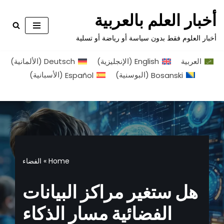
أخبار العلم بالعربية
تخطى
أخبار العلوم فقط بدون سياسة أو رياضة أو تسلية
إلى
المحتوى
العربية
English
(
الإنجليزية
)
Deutsch
(
الألمانية
)
Bosanski
(
البوسنية
)
Español
(
الأسبانية
)
Home
»
الفضاء
هل ستغير مراكز البيانات
الفضائية مسار الذكاء