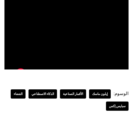
الوسوم:
إيلون ماسك
الأقمار الصناعية
الذكاء الاصطناعي
الفضاء
سبايس إكس