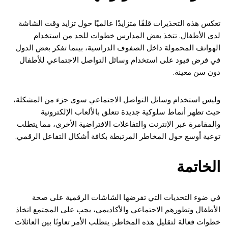
تعكس هذه التحذيرات قلقًا متزايدًا عالميًا حول تزايد وقت الشاشة
لدى الأطفال. تتخذ بعض المدارس خطوات للحد من استخدام
الهواتف المحمولة داخل الصفوف الدراسية، بينما تفكر بعض الدول
في فرض قيود على استخدام وسائل التواصل الاجتماعي للأطفال
دون سن معينة.
وليس استخدام وسائل التواصل الاجتماعي سوى جزء من المشكلة،
حيث تظهر أنماط سلوكية جديدة تتعلق بالألعاب الإلكترونية
والمقامرة عبر الإنترنت والتفاعلات الافتراضية الأخرى، مما يتطلب
توعية أوسع حول المخاطر المرتبطة بكافة أشكال التفاعل الرقمي.
الخاتمة
في ضوء التحديات التي تفرضها الشاشات الرقمية على صحة
الأطفال وتطورهم الاجتماعي والأكاديمي، يجب على المجتمع اتخاذ
خطوات فعالة لتقليل هذه المخاطر. يتطلب الأمر تعاونًا بين العائلات