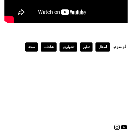
الوسوم:
أطفال
تعليم
تكنولوجيا
شاشات
صحة