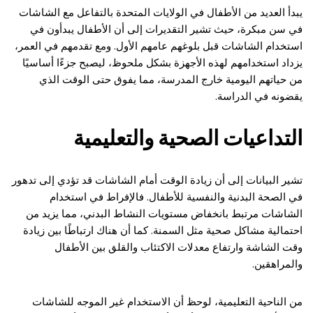
يبدأ العديد من الأطفال في الولايات المتحدة بالتفاعل مع الشاشات
في سن مبكرة، حيث تشير التقديرات إلى أن الأطفال يبدأون في
استخدام الشاشات قبل بلوغهم عامهم الأول. ومع تقدمهم في العمر،
يزداد استخدامهم لهذه الأجهزة بشكل ملحوظ، ليصبح جزءًا أساسيًا
من حياتهم اليومية خارج المدرسة، مما يفوق حتى الوقت الذي
يقضونه في الدراسة.
التداعيات الصحية والتعليمية
تشير البيانات إلى أن زيادة الوقت أمام الشاشات قد تؤدي إلى تدهور
في الصحة البدنية والنفسية للأطفال. فالإفراط في استخدام
الشاشات مرتبط بانخفاض مستويات النشاط البدني، مما يزيد من
احتمالية مشاكل صحية مثل السمنة. كما أن هناك ارتباطًا بين زيادة
وقت الشاشة وارتفاع معدلات الاكتئاب والقلق بين الأطفال
والمراهقين.
من الناحية التعليمية، لوحظ أن الاستخدام غير الموجه للشاشات