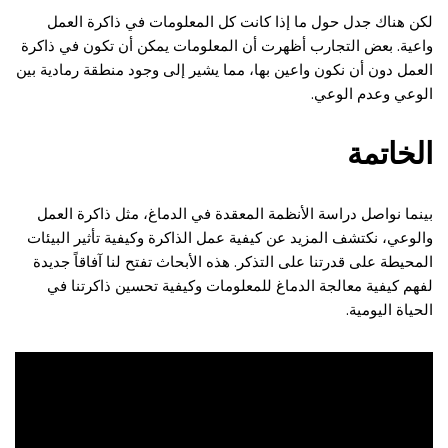
لكن هناك جدل حول ما إذا كانت كل المعلومات في ذاكرة العمل
واعية. بعض التجارب أظهرت أن المعلومات يمكن أن تكون في ذاكرة
العمل دون أن نكون واعين بها، مما يشير إلى وجود منطقة رمادية بين
الوعي وعدم الوعي.
الخاتمة
بينما نواصل دراسة الأنظمة المعقدة في الدماغ، مثل ذاكرة العمل
والوعي، نكتشف المزيد عن كيفية عمل الذاكرة وكيفية تأثير البيئات
المحيطة على قدرتنا على التذكر. هذه الأبحاث تفتح لنا آفاقاً جديدة
لفهم كيفية معالجة الدماغ للمعلومات وكيفية تحسين ذاكرتنا في
الحياة اليومية.