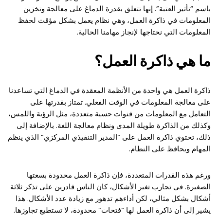
باسم “تأثير العتبة”. إنها تتعلق بقدرة الدماغ على معالجة وتخزين
المعلومات في ذاكرة العمل، وهي نظام يعمل بشكل مؤقت لحفظ
المعلومات التي نحتاجها لإنجاز مهامنا الحالية.
ما هي ذاكرة العمل؟
ذاكرة العمل هي واحدة من الأنظمة المعقدة في الدماغ التي تساعدنا
على معالجة المعلومات في الوقت الفعلي. تمتاز بقدرتها على
التعامل مع المعلومات من قنوات حسية متعددة، مثل الرؤية واللمس،
وكذلك من الذاكرة طويلة المدى ونظام معالجة اللغة. بالإضافة إلى
ذلك، تحتوي ذاكرة العمل على “المدير التنفيذي المركزي” الذي ينظم
المهام ويحافظ على النظام.
ورغم هذه القدرات المتعددة، فإن ذاكرة العمل محدودة بسعتها
الصغيرة. في تجارب تغير الأشكال، كان الناس قادرين على تذكر ثلاثة
أشكال بشكل مثالي، لكن أداءهم تدهور مع زيادة عدد الأشكال. هذا
يشير إلى أن ذاكرة العمل لها “فتحات” محدودة، لا تستطيع تجاوزها.