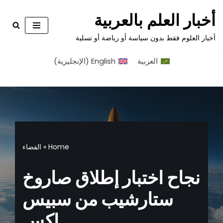
أخبار العلم بالعربية
تخطى
أخبار العلوم فقط بدون سياسة أو رياضة أو تسلية
إلى
المحتوى
العربية
English
(
الإنجليزية
)
Home
»
الفضاء
نجاح اختبار إطلاق صاروخ
ستارشيب من سبيس
إكس