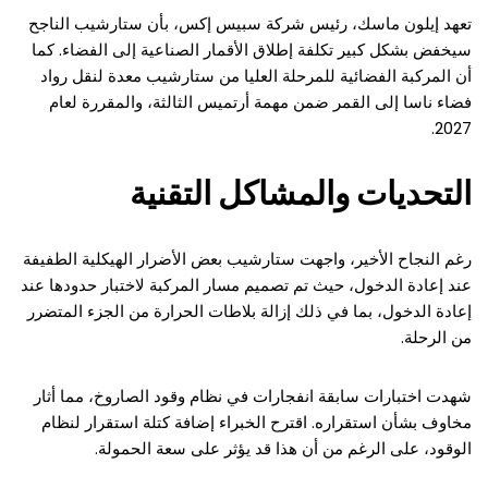
تعهد إيلون ماسك، رئيس شركة سبيس إكس، بأن ستارشيب الناجح
سيخفض بشكل كبير تكلفة إطلاق الأقمار الصناعية إلى الفضاء. كما
أن المركبة الفضائية للمرحلة العليا من ستارشيب معدة لنقل رواد
فضاء ناسا إلى القمر ضمن مهمة أرتميس الثالثة، والمقررة لعام
2027.
التحديات والمشاكل التقنية
رغم النجاح الأخير، واجهت ستارشيب بعض الأضرار الهيكلية الطفيفة
عند إعادة الدخول، حيث تم تصميم مسار المركبة لاختبار حدودها عند
إعادة الدخول، بما في ذلك إزالة بلاطات الحرارة من الجزء المتضرر
من الرحلة.
شهدت اختبارات سابقة انفجارات في نظام وقود الصاروخ، مما أثار
مخاوف بشأن استقراره. اقترح الخبراء إضافة كتلة استقرار لنظام
الوقود، على الرغم من أن هذا قد يؤثر على سعة الحمولة.