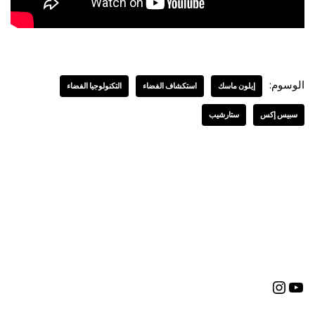
الوسوم:
إيلون ماسك
استكشاف الفضاء
التكنولوجيا الفضاء
سبيس إكس
ستارشيب