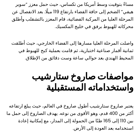
مساءً بتوقيت وسط أمريكا من تكساس، حيث حمل معزز “سوبر
هيفي” الضخم إلى حافة الفضاء بارتفاع 119 ميلًا. بعد الانفصال عن
المرحلة العليا من المركبة الفضائية، قام المعزز بالتشقلب وأطلق
محركاته للهبوط برفق في خليج المكسيك.
واصلت المرحلة العليا مسارها إلى الفضاء الخارجي، حيث أطلقت
ثمانية أقمار صناعية اختبارية، ثم قامت بعملية كبح للهبوط في
المحيط الهندي بعد حوالي ساعة وست دقائق من الإطلاق.
مواصفات صاروخ ستارشيب
واستخداماته المستقبلية
يعتبر صاروخ ستارشيب أطول صاروخ في العالم، حيث يبلغ ارتفاعه
أكثر من 400 قدم، وهو الأقوى من نوعه. يهدف الصاروخ إلى حمل ما
بين 110 إلى 165 طنًا من الحمولة إلى المدار، مع إمكانية إعادة
استخدامه بعد العودة إلى الأرض.