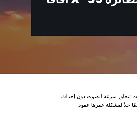
ها X-59، التي تهدف إلى التحليق بسرعات تتجاوز سرعة الصوت دون إحداث
ا حلاً لمشكلة عمرها عقود.