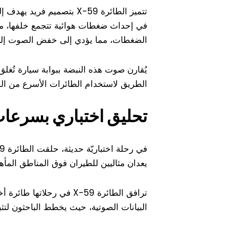
تتميز الطائرة X-59 بتصم
الضغطات، مما يؤدي إلى خفض الصوت إلى م
يُقارن صوت هذه النبضة ببوابة سيارة تُغلق ع
الطريق لاستخدام الطائرات الأسرع من ال
تحليق اختباري بسرعات
يعدان مثاليين للطيران فوق المناطق المأهو
البيانات الصوتية، حيث يخطط الباحثون لتثبيت 