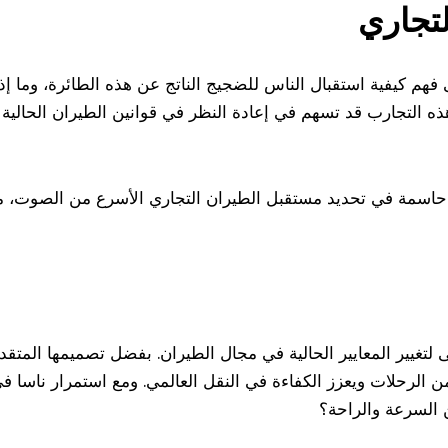
تجاري
فهم كيفية استقبال الناس للضجيج الناتج عن هذه الطائرة، وما إذ
ذه التجارب قد تسهم في إعادة النظر في قوانين الطيران الحالية
 حاسمة في تحديد مستقبل الطيران التجاري الأسرع من الصوت، مم
عاً طموحاً يسعى لتغيير المعايير الحالية في مجال الطيران. بفضل تصميمه
ن الرحلات ويعزز الكفاءة في النقل العالمي. ومع استمرار ناسا في
 السرعة والراحة؟