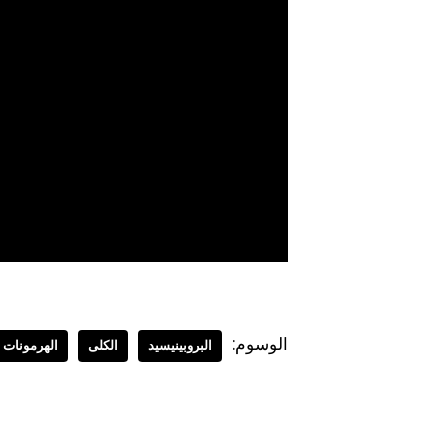
الوسوم:
البروبينيسيد
الكلى
الهرمونات