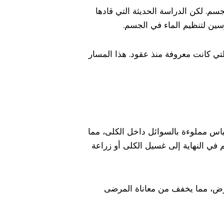
سم. لكن الدراسة الحديثة التي قادها
ين لتنظيم الماء في الجسم.
تي كانت معروفة منذ عقود. هذا المسار
هو مرض وراثي يؤدي إلى تكون أكياس مملوءة بالسوائل داخل الكلى، مما
 في النهاية إلى غسيل الكلى أو زراعة
مرض، مما يخفف من معاناة المرضى