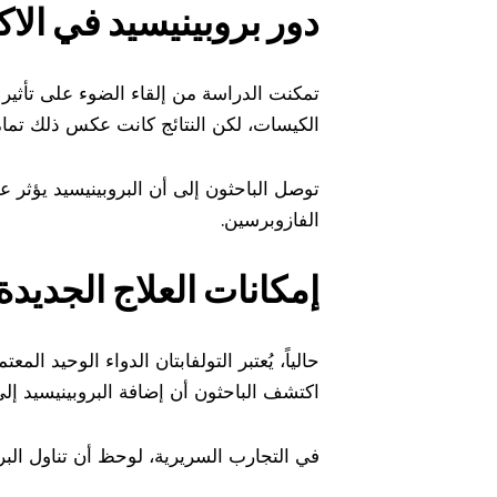
دور بروبينيسيد في ال
تمكنت الدراسة من إلقاء الضوء على تأثير غ
الكيسات، لكن النتائج كانت عكس ذلك تماما
توصل الباحثون إلى أن البروبينيسيد يؤثر عل
الفازوبرسين.
إمكانات العلاج الجديدة
حالياً، يُعتبر التولفابتان الدواء الوحيد ا
اكتشف الباحثون أن إضافة البروبينيسيد إل
في التجارب السريرية، لوحظ أن تناول البروبينيسيد قلل من حجم البول بنسبة