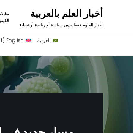
أخبار العلم بالعربية
مقالا
تخطى
الكيمي
إلى
أخبار العلوم فقط بدون سياسة أو رياضة أو تسلية
المحتوى
العربية
English
(
ال
مسار جديد في ا