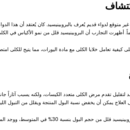
اكتشاف
ير متوقع لدواء قديم يُعرف بالبروبينيسيد. كان يُعتقد أن هذا ال
ً. أظهرت التجارب أن البروبينيسيد قلل من نمو الأكياس في الكلى
ى كيفية تعامل خلايا الكلى مع مادة اليورات، مما يتيح للكلى امتص
لمعتمد لتقليل تقدم مرض الكلى متعدد الكيسات، ولكنه يسبب آثاراً جان
ى العلاج يمكن أن يخفض نسبة البول المنتجة ويقلل من التبول الل
 30% في المتوسط، ووجد المرضى تحسينات واضحة في نوعية حياتهم.