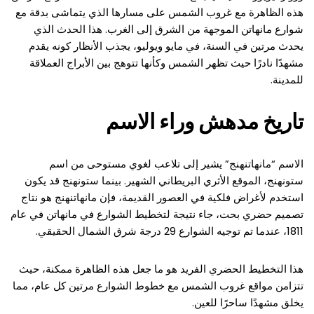
هذه الظاهرة مع غروب الشمس على مسارها الذي يتماشى بدقة مع
شوارع مانهاتن الموجهة من الشرق إلى الغرب. هذا الحدث الذي
يحدث مرتين في السنة، في مايو ويوليو، يجذب الأنظار كونه يقدم
مشهدًا نادرًا حيث تظهر الشمس وكأنها تتوهج بين الأبراج العملاقة
للمدينة.
تاريخ مدهش وراء الاسم
الاسم “مانهاتنهنج” يشير إلى تلاعب لغوي مستوحى من اسم
ستونهنج، الموقع الأثري البريطاني الشهير. بينما ستونهنج قد يكون
استخدم لأغراض فلكية في العصور القديمة، فإن مانهاتنهنج هو نتاج
تصميم حضري بحت، جاء نتيجة لتخطيط الشوارع في مانهاتن في عام
1811، عندما تم توجيه الشوارع 29 درجة شرق الشمال الحقيقي.
هذا التخطيط الحضري الفريد هو ما جعل هذه الظاهرة ممكنة، حيث
تتزامن مواقع غروب الشمس مع خطوط الشوارع مرتين كل عام، مما
يخلق مشهدًا ساحرًا للعين.