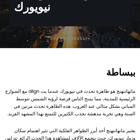
نيويورك
ببساطة
مانهاتنهنج هو ظاهرة تحدث في نيويورك عندما يت align مع الشوارع
الرئيسية للمدينة، مما يمنح الناس فرصة لرؤية الشمس تتوسط
المباني بشكل مثالي عند الغروب. هذه الظاهرة تحدث مرتين في
السنة وهي تجربة مدهشة تجذب الكثيرين للتمتع بهذا المشهد الفريد.
يعتبر مانهاتنهنج أحد أبرز الظواهر الفلكية التي تثير اهتمام سكان
وزوار نيويورك، حيث يتجمع الآلاف لمشاهدة هذا الحدث الرائع. تتزامن