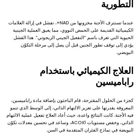
التطورية
عندما تستنزف الأجنة مخزونها من NAD+، تفشل في إزالة العلامات
الكيميائية القديمة على الحمض النووي، مما يعيق العملية الجينية
الحيوية التي تعرف باسم “التفعيل الجيني الزيجوتي”. هذا الفشل
يؤدي إلى توقف تطور الجنين قبل أن يصل إلى مرحلة التكوّن
البويضي.
العلاج الكيميائي باستخدام
راباميسين
كجزء من الحلول المقترحة، قام الباحثون بإضافة مادة راباميسين،
المعروفة بقدرتها على تعزيز الالتهام الذاتي، إلى الوسط الذي تنمو
فيه الأجنة. كانت النتائج واعدة، حيث أعاد العلاج تفعيل عملية الالتهام
الذاتي، وخفض مستويات ACOX1، وساعد في تحسين معدلات تكوّن
البويضة في نماذج الفئران المتقدمة في السن.