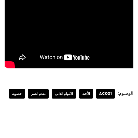
الوسوم:
ACOX1
الأجنة
الالتهام الذاتي
تقدم العمر
خصوبة