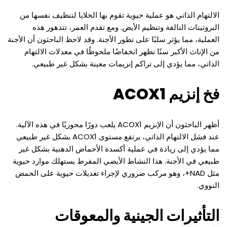
الالتهام الذاتي هو عملية حيوية تقوم بها الخلايا لتنظيف نفسها من
البروتينات التالفة وتنظيم الأيض. ومع تقدم العمر، تتدهور هذه
العملية، مما يؤثر سلبًا على تطور الأجنة. وقد لاحظ الباحثون أن الأجنة
من الإناث الأكبر سنًا تظهر انخفاضًا ملحوظًا في معدلات الالتهام
الذاتي، مما يؤدي إلى تراكم إنزيمات معينة بشكل غير طبيعي.
فخ إنزيم ACOX1
أظهر الباحثون أن الإنزيم ACOX1 يلعب دورًا محوريًا في هذه الآلية.
عند فشل الالتهام الذاتي، يرتفع مستوى ACOX1 بشكل غير طبيعي
مما يؤدي إلى زيادة في عملية أكسدة الأحماض الدهنية بشكل غير
طبيعي في الأجنة. هذا النشاط الأيضي المفرط يستهلك موارد حيوية
مثل NAD+، وهو مركب ضروري لإجراء تعديلات حيوية على الحمض
النووي.
التأثيرات الجينية والمعوقات