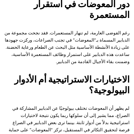
دور المعوضات في استقرار
المستعمرة
رغم الفوضى العارمة، لم تنهار المستعمرات. فقد نجحت مجموعة من
الدبابير المسماة بـ”المعوضات” في تجنب الصراعات، وركزت جهودها
على زيادة الأنشطة الأساسية مثل البحث عن الطعام ورعاية الحضنة.
ساعدت هذه الدبابير على استمرار وظائف المستعمرة الأساسية،
وضمنت بقاء الأجيال القادمة من الدبابير.
الاختيارات الاستراتيجية أم الأدوار
البيولوجية؟
لم يظهر أن المعوضات تختلف بيولوجيًا عن الدبابير المشاركة في
الصراع، مما يشير إلى أن سلوكها ربما يكون نتيجة لاختيارات
استراتيجية بدلاً من أدوار ثابتة. بينما ترى بعض الدبابير في الصراع
فرصة لتحقيق التكاثر في المستقبل، تركز “المعوضات” على حماية