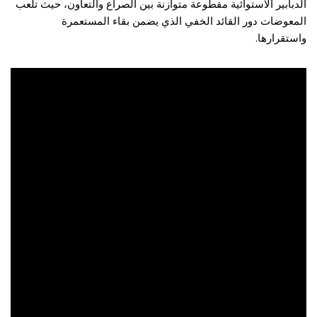
الدبابير الاستوائية مقطوعة متوازنة بين الصراع والتعاون، حيث تلعب
المعوضات دور القائد الخفي الذي يضمن بقاء المستعمرة
واستقرارها.