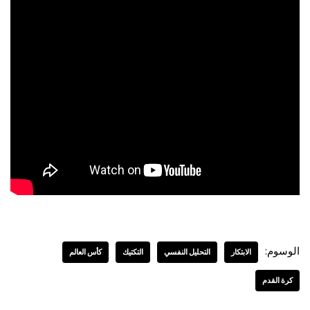
الوسوم:
الابتكار
التحليل النفسي
التكتيك
كأس العالم
كرة القدم