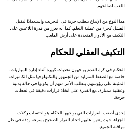
اللعب لصالحهم.
هذا النوع من الإبداع يتطلب حرية في التجريب واستعدادًا لتقبل
الفشل كجزء من عملية التعلم. كما أنه يعزز من قدرة اللاعبين على
التكيف مع الأدوار المتعددة على أرض الملعب.
التكيف العقلي للحكام
الحكام في كرة القدم يواجهون تحديات كبيرة أثناء إدارة المباريات،
خاصة مع الضغط المتزايد من الجمهور والتكنولوجيا مثل الكاميرات
المثبتة على رؤوسهم. يتطلب الأمر منهم أن يكونوا في حالة بدنية
وعقلية ممتازة، مع القدرة على اتخاذ قرارات دقيقة في لحظات
حرجة.
إحدى أصعب القرارات التي يواجهها الحكام هو احتساب ركلات
الجزاء، حيث يتعين عليهم اتخاذ القرار الصحيح بسرعة ودقة في ظل
مراقبة الجميع.