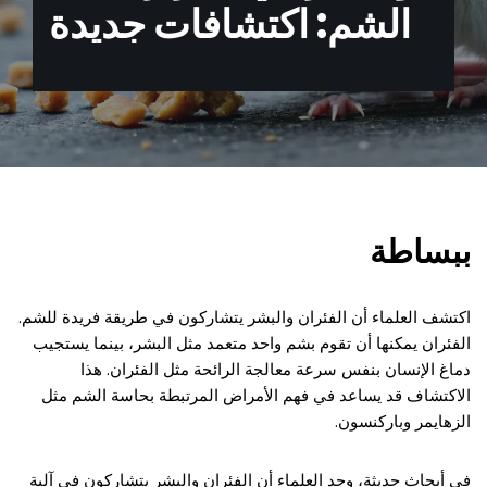
الشم: اكتشافات جديدة
ببساطة
اكتشف العلماء أن الفئران والبشر يتشاركون في طريقة فريدة للشم.
الفئران يمكنها أن تقوم بشم واحد متعمد مثل البشر، بينما يستجيب
دماغ الإنسان بنفس سرعة معالجة الرائحة مثل الفئران. هذا
الاكتشاف قد يساعد في فهم الأمراض المرتبطة بحاسة الشم مثل
الزهايمر وباركنسون.
في أبحاث حديثة، وجد العلماء أن الفئران والبشر يتشاركون في آلية