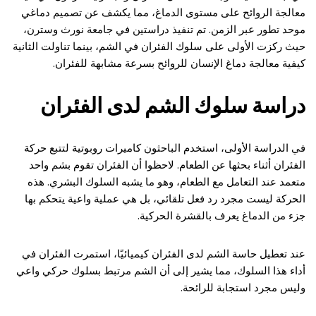
معالجة الروائح على مستوى الدماغ، مما يكشف عن تصميم دماغي
موحد تطور عبر الزمن. تم تنفيذ دراستين في جامعة نورث وسترن،
حيث ركزت الأولى على سلوك الفئران في الشم، بينما تناولت الثانية
كيفية معالجة دماغ الإنسان للروائح بسرعة مشابهة للفئران.
دراسة سلوك الشم لدى الفئران
في الدراسة الأولى، استخدم الباحثون كاميرات روبوتية لتتبع حركة
الفئران أثناء بحثها عن الطعام. لاحظوا أن الفئران تقوم بشم واحد
متعمد عند التعامل مع الطعام، وهو ما يشبه السلوك البشري. هذه
الحركة ليست مجرد رد فعل تلقائي، بل هي عملية واعية يتحكم بها
جزء من الدماغ يعرف بالقشرة الحركية.
عند تعطيل حاسة الشم لدى الفئران كيميائيًا، استمرت الفئران في
أداء هذا السلوك، مما يشير إلى أن الشم مرتبط بسلوك حركي واعي
وليس مجرد استجابة للرائحة.