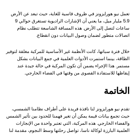
تعمل نيو هورايزونز في ظروف قاسية للغاية، حيث تبعد عن الأرض
5.9 مليار ميل، ما يعني أن الإشارات الراديوية تستغرق حوالي 9
ساعات لتصل إلى الأرض. هذه المسافة الشاسعة تتطلب نظام
اتصالات متطور لضمان وصول البيانات دون انقطاع.
خلال فترة سباتها، كانت الأنظمة غير الأساسية للمركبة مغلقة لتوفير
الطاقة، بينما استمرت الأدوات العلمية في جمع البيانات بشكل
مستمر. هذا الإجراء يضمن أن تكون المركبة في حالة جيدة عند
إيقاظها للاستفادة القصوى من وقتها في الفضاء الخارجي.
الخاتمة
تقدم نيو هورايزونز لنا نافذة فريدة على أطراف نظامنا الشمسي،
حيث تجمع بيانات قيمة يمكن أن تغير فهمنا للحدود بين تأثير الشمس
والفضاء الخارجي. هذه المركبة، التي تعتبر واحدة من الإنجازات
العلمية البارزة لوكالة ناسا، تواصل رحلتها وسط النجوم، مقدمة لنا