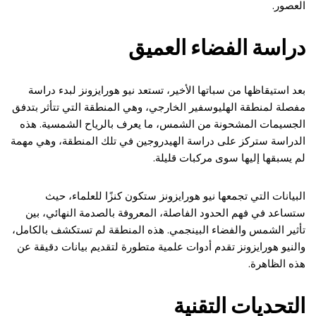
العصور.
دراسة الفضاء العميق
بعد استيقاظها من سباتها الأخير، تستعد نيو هورايزونز لبدء دراسة
مفصلة لمنطقة الهليوسفير الخارجي، وهي المنطقة التي تتأثر بتدفق
الجسيمات المشحونة من الشمس، ما يعرف بالرياح الشمسية. هذه
الدراسة ستركز على دراسة الهيدروجين في تلك المنطقة، وهي مهمة
لم يسبقها إليها سوى مركبات قليلة.
البيانات التي تجمعها نيو هورايزونز ستكون كنزًا للعلماء، حيث
ستساعد في فهم الحدود الفاصلة، المعروفة بالصدمة النهائي، بين
تأثير الشمس والفضاء البينجمي. هذه المنطقة لم تستكشف بالكامل،
والنيو هورايزونز تقدم أدوات علمية متطورة لتقديم بيانات دقيقة عن
هذه الظاهرة.
التحديات التقنية