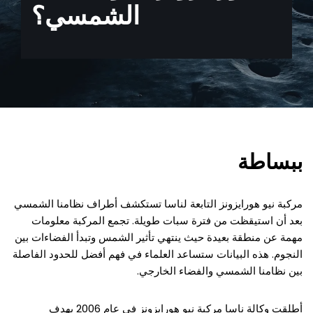
الشمسي؟
ببساطة
مركبة نيو هورايزونز التابعة لناسا تستكشف أطراف نظامنا الشمسي
بعد أن استيقظت من فترة سبات طويلة. تجمع المركبة معلومات
مهمة عن منطقة بعيدة حيث ينتهي تأثير الشمس وتبدأ الفضاءات بين
النجوم. هذه البيانات ستساعد العلماء في فهم أفضل للحدود الفاصلة
بين نظامنا الشمسي والفضاء الخارجي.
أطلقت وكالة ناسا مركبة نيو هورايزونز في عام 2006 بهدف