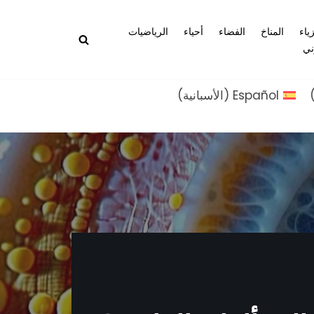
زياء
المناخ
الفضاء
أحياء
الرياضيات
ني
Español
(
الأسبانية
)