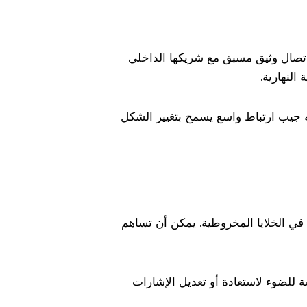
باتصال وثيق مسبق مع شريكها الداخلي
يه جيب ارتباط واسع يسمح بتغيير الشكل
ة في الخلايا المخروطية. يمكن أن تساهم
سة للضوء لاستعادة أو تعديل الإشارات