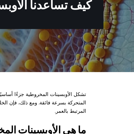
كيف تساعدنا الأوبسي
تشكل الأوبسينات المخروطية جزءًا أساسيًا م
المتحركة بسرعة فائقة. ومع ذلك، فإن ال
المرتبط بالعمر.
ما هي الأوبسينات الم