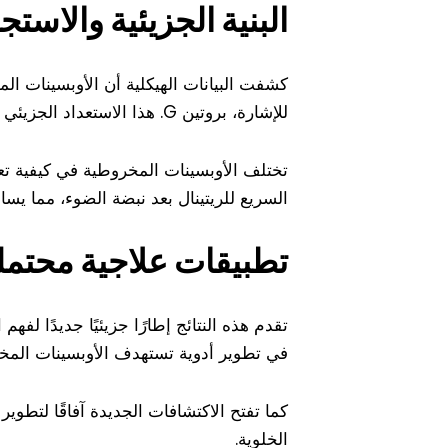
البنية الجزيئية والاستج
كشفت البيانات الهيكلية أن الأوبسينات ال
للإشارة، بروتين G. هذا الاستعداد الجزيئي يفسر كيف تتمكن الأوبسينات المخروطية من تلبية احتياجات الرؤية النهارية.
تختلف الأوبسينات المخروطية في كيفية تعا
السريع للريتينال بعد نبضة الضوء، مما ي
تطبيقات علاجية محتمل
تقدم هذه النتائج إطارًا جزيئيًا جديدًا ل
في تطوير أدوية تستهدف الأوبسينات المخر
كما تفتح الاكتشافات الجديدة آفاقًا لتطوي
الخلوية.