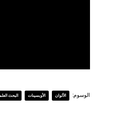
الوسوم:
الألوان
الأوبسينات
البحث العل