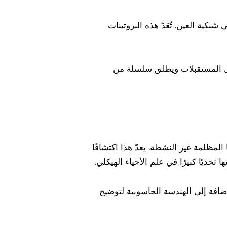
كية العين. تُعَدّ هذه البروتينات
ند تعرضه للضوء، مما يفعّل المستقبلات ويطلق سلسلة من
المظلمة غير النشطة. يعدّ هذا اكتشافًا
تحديًا كبيرًا في علم الأحياء الهيكلي.
ضافة إلى الهندسة الحاسوبية لتوضيح