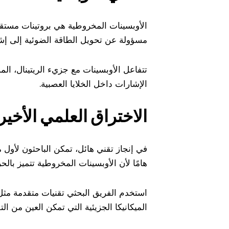
الأوبسينات المخروطية هي بروتينات مستقبلا
مسؤولة عن تحويل الطاقة الضوئية إلى إشا
الإشارات داخل الخلايا العصبية.
الاختراق العلمي الأخير
في إنجاز تقني هائل، تمكن الباحثون لأول مر
هامًا لأن الأوبسينات المخروطية تتميز بالحر
استخدم الفريق البحثي تقنيات متقدمة مثل 
الميكانيكا الجزيئية التي تمكن العين من ال