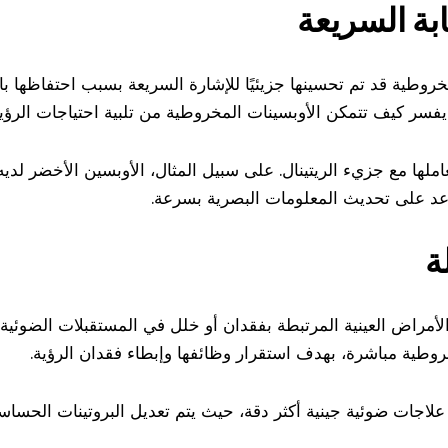
ابة السريعة
مخروطية قد تم تحسينها جزيئيًا للإشارة السريعة بسبب احتفاظها 
ملها مع جزيء الريتينال. على سبيل المثال، الأوبسين الأخضر لد
ساعد على تحديث المعلومات البصرية بسرعة.
ة
فهم الأمراض العينية المرتبطة بفقدان أو خلل في المستقبلات الضوئي
وطية مباشرة، بهدف استقرار وظائفها وإبطاء فقدان الرؤية.
ر علاجات ضوئية جينية أكثر دقة، حيث يتم تعديل البروتينات الحسا