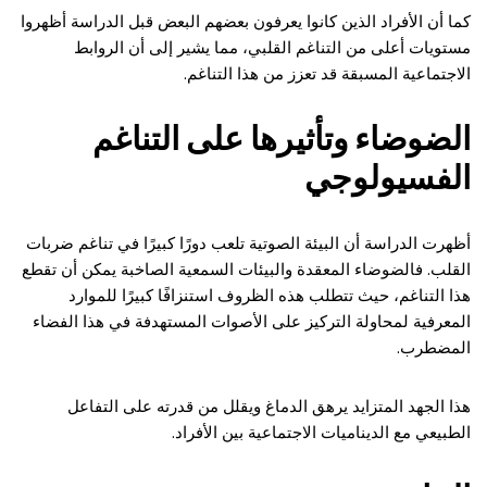
كما أن الأفراد الذين كانوا يعرفون بعضهم البعض قبل الدراسة أظهروا
مستويات أعلى من التناغم القلبي، مما يشير إلى أن الروابط
الاجتماعية المسبقة قد تعزز من هذا التناغم.
الضوضاء وتأثيرها على التناغم
الفسيولوجي
أظهرت الدراسة أن البيئة الصوتية تلعب دورًا كبيرًا في تناغم ضربات
القلب. فالضوضاء المعقدة والبيئات السمعية الصاخبة يمكن أن تقطع
هذا التناغم، حيث تتطلب هذه الظروف استنزافًا كبيرًا للموارد
المعرفية لمحاولة التركيز على الأصوات المستهدفة في هذا الفضاء
المضطرب.
هذا الجهد المتزايد يرهق الدماغ ويقلل من قدرته على التفاعل
الطبيعي مع الديناميات الاجتماعية بين الأفراد.