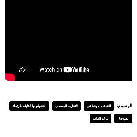
الوسوم:
التفاعل الاجتماعي
التقارب الجسدي
التكنولوجيا القابلة للارتداء
الضوضاء
تناغم القلب