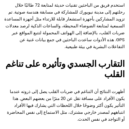
استخدم فريق من الباحثين تقنيات حديثة لمتابعة 72 طالبًا خلال
رحلتهم إلى مدينة نيويورك للمشاركة في مسابقة هندسة صوتية. تم
تزويد المشاركين بأجهزة استشعار قابلة للارتداء مثل أجهزة المساعدة
السمعية لمتابعة الضوضاء المحيطة، والساعات الذكية لرصد معدلات
ضربات القلب، بالإضافة إلى الهواتف المحمولة لتتبع المواقع عبر
GPS. هذه الأدوات ساعدت الباحثين في جمع بيانات غنية عن
التفاعلات البشرية في بيئة طبيعية.
التقارب الجسدي وتأثيره على تناغم
القلب
أظهرت النتائج أن التناغم في ضربات القلب يصل إلى ذروته عندما
يكون الأفراد على مسافة تقل عن 20 مترًا من بعضهم البعض. هذا
التأثير يكون أكثر وضوحًا خلال اللحظات التي يشارك فيها الأفراد
انتباههم لمصدر خارجي مشترك، مثل الاستماع إلى نفس المحاضرة
أو التواجد في نفس الحدث.