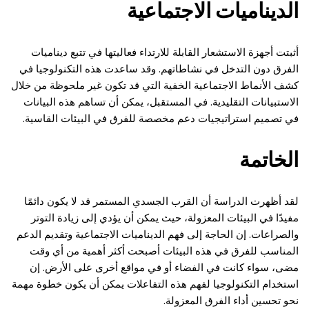
الديناميات الاجتماعية
أثبتت أجهزة الاستشعار القابلة للارتداء فعاليتها في تتبع ديناميات
الفرق دون التدخل في نشاطاتهم. وقد ساعدت هذه التكنولوجيا في
كشف الأنماط الاجتماعية الخفية التي قد تكون غير ملحوظة من خلال
الاستبيانات التقليدية. في المستقبل، يمكن أن تساهم هذه البيانات
في تصميم استراتيجيات دعم مخصصة للفرق في البيئات القاسية.
الخاتمة
لقد أظهرت الدراسة أن القرب الجسدي المستمر قد لا يكون دائمًا
مفيدًا في البيئات المعزولة، حيث يمكن أن يؤدي إلى زيادة التوتر
والصراعات. إن الحاجة إلى فهم الديناميات الاجتماعية وتقديم الدعم
المناسب للفرق في هذه البيئات أصبحت أكثر أهمية من أي وقت
مضى، سواء كانت في الفضاء أو في مواقع أخرى على الأرض. إن
استخدام التكنولوجيا لفهم هذه التفاعلات يمكن أن يكون خطوة مهمة
نحو تحسين أداء الفرق المعزولة.