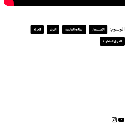
الوسوم:
الاستشعار
البيئات القاسية
التوتر
العزلة
الفرق المتعاونة