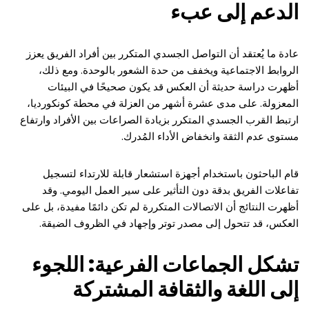
الدعم إلى عبء
عادة ما يُعتقد أن التواصل الجسدي المتكرر بين أفراد الفريق يعزز
الروابط الاجتماعية ويخفف من حدة الشعور بالوحدة. ومع ذلك،
أظهرت دراسة حديثة أن العكس قد يكون صحيحًا في البيئات
المعزولة. على مدى عشرة أشهر من العزلة في محطة كونكورديا،
ارتبط القرب الجسدي المتكرر بزيادة الصراعات بين الأفراد وارتفاع
مستوى عدم الثقة وانخفاض الأداء المُدرك.
قام الباحثون باستخدام أجهزة استشعار قابلة للارتداء لتسجيل
تفاعلات الفريق بدقة دون التأثير على سير العمل اليومي. وقد
أظهرت النتائج أن الاتصالات المتكررة لم تكن دائمًا مفيدة، بل على
العكس، قد تتحول إلى مصدر توتر وإجهاد في الظروف الضيقة.
تشكل الجماعات الفرعية: اللجوء
إلى اللغة والثقافة المشتركة