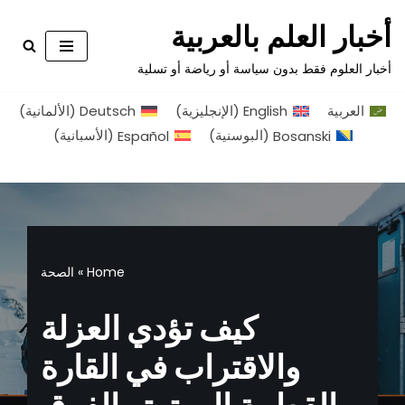
أخبار العلم بالعربية
تخطى
أخبار العلوم فقط بدون سياسة أو رياضة أو تسلية
إلى
المحتوى
العربية
English
(
الإنجليزية
)
Deutsch
(
الألمانية
)
Bosanski
(
البوسنية
)
Español
(
الأسبانية
)
Home
»
الصحة
كيف تؤدي العزلة
والاقتراب في القارة