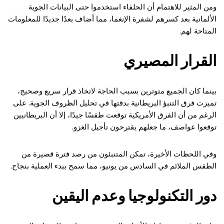
ومن المثير للاهتمام أن الحلفاء استخدموا حتى البيانات الجوية
الألمانية بعد كسرهم لشفرة الإنغما، مما أضاف بعدًا جديدًا للمعلومات
المتاحة لهم.
القرار المصيري
بينما كان الجميع متوترين بسبب الحاجة لاتخاذ قرار سريع وصحيح،
تميزت فرق التنبؤ البريطانية بدقتها في تحليل الظروف الجوية. على
الرغم من أن الفرق الأمريكية توقعت طقسًا جيدًا، إلا أن البريطانيين
توقعوا عواصف، ما جعلهم يقترحون تأجيل الغزو.
وفي اللحظات الأخيرة، تمكن المتنبئون من رصد فترة قصيرة من
الطقس الملائم في السادس من يونيو، مما سمح ببدء العملية بنجاح.
دور التكنولوجيا وعدم اليقين