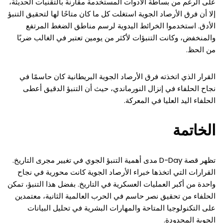
على الرغم من بساطة الأدوات المستخدمة مقارنة بالتقنيات الحديثة،
إلا أن فرق الأرصاد الجوية استغلت كل ما كان متاحًا لها لتحقيق التنبؤ
الأدق. استخدموا الخرائط اليدوية لرسم مناطق الضغط المرتفع
والمنخفض، وكانت التنبؤات لأكثر من يومين تعتبر في الغالب ضربًا
من الحظ.
القرار الذي اتخذته فرق الأرصاد الجوية البريطانية كان حاسمًا في
نجاح الحلفاء في إنزال النورماندي، حيث أن التنبؤ الدقيق أعطى
الحلفاء اليد العليا في المعركة.
الخاتمة
تظهر قصة D-Day مدى أهمية التنبؤ الجوي في تغيير مجرى التاريخ.
القرارات التي اتخذها خبراء الأرصاد الجوية كانت محورية في نجاح
واحدة من أكبر العمليات العسكرية في التاريخ. بفضل هذا التنبؤ، تمكن
الحلفاء من تحقيق نصر حاسم في الحرب العالمية الثانية، معتمدين
على التكنولوجيا المتاحة والمهارات البشرية في تحليل البيانات
الجوية المحدودة.