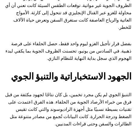
الظروف الجوية غير مواتية. توقعات الطقس السيئة كانت تعني أن أي
محاولة للغزو عبر القنال الإنجليزي قد تتحول إلى كارثة. الأمواج
العاتية والرياح العاصفة كانت ستغرق السفن وتعرض حياة الآلاف
للخطر.
بفضل قرار تأجيل الغزو ليوم واحد فقط، حصل الحلفاء على فرصة
ذهبية. في السادس من يونيو، تحسنت الظروف الجوية بما يكفي لبدء
الهجوم الذي سجل بداية النهاية للنظام النازي.
الجهود الاستخباراتية والتنبؤ الجوي
التنبؤ الجوي لم يكن مجرد تخمين، بل كان نتاجًا لجهود مكثفة من قبل
فرق من خبراء الأرصاد الجوية من الحلفاء. هذه الفرق اعتمدت على
تقنيات بسيطة نسبيًا مثل أجهزة الراديوسوند والتي كانت تقيس
الضغط ودرجة الحرارة. كانت البيانات تُجمع من مصادر متنوعة مثل
الطائرات والسفن وحتى قراءات المدنيين.