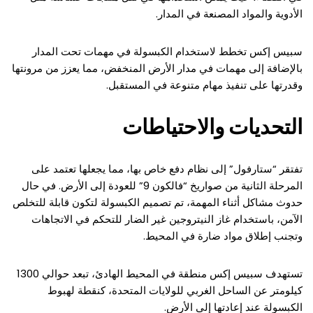
الأدوية والمواد المصنعة في المدار.
سبيس إكس تخطط لاستخدام الكبسولة في مهمات تحت المدار
بالإضافة إلى مهمات في مدار الأرض المنخفض، مما يعزز من مرونتها
وقدرتها على تنفيذ مهام متنوعة في المستقبل.
التحديات والاحتياطات
تفتقر “ستارفول” إلى نظام دفع خاص بها، مما يجعلها تعتمد على
المرحلة الثانية من صواريخ “فالكون 9” للعودة إلى الأرض. في حال
حدوث مشاكل أثناء المهمة، تم تصميم الكبسولة لتكون قابلة للتخلص
الآمن، باستخدام غاز النيتروجين غير الضار للتحكم في الاتجاهات
وتجنب إطلاق مواد ضارة في المحيط.
تستهدف سبيس إكس منطقة في المحيط الهادئ، تبعد حوالي 1300
كيلومتر عن الساحل الغربي للولايات المتحدة، كنقطة لهبوط
الكبسولة عند إعادتها إلى الأرض.