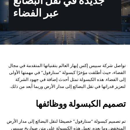
جديدة في نقل البضائع
عبر الفضاء
تواصل شركة سبيس إكس إبهار العالم بتقنياتها المتقدمة في مجال
الفضاء، حيث أطلقت مؤخرًا كبسولة “ستارفول” في مهمتها الأولى
إلى الفضاء. هذه الكبسولة تمثل أحدث إضافة في جهود الشركة
لتعزيز قدراتها في نقل البضائع إلى مدار الأرض وربما أبعد من ذلك.
تصميم الكبسولة ووظائفها
تم تصميم كبسولة “ستارفول” خصيصًا لنقل البضائع إلى مدار الأرض
المنخفض وما بعده. تعمل هذه الكبسولة على متن صواريخ سبيس