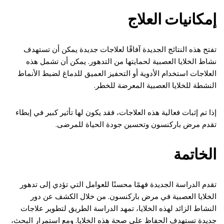
إمكانيات العلاج
تفتح هذه النتائج الجديدة آفاقًا لعلاجات جديدة يمكن أن تستهدف
نشاط الخلايا العصبية لحمايتها من التدهور. يمكن أن تشمل هذه
العلاجات استخدام الأدوية أو التحفيز العميق للدماغ لضبط الأنماط
النشطة للخلايا العصبية المعرضة للخطر.
إذا تم إثبات فعالية هذه العلاجات، فقد يكون لها تأثير كبير في إبطاء
تقدم مرض باركنسون وتحسين جودة الحياة للمرضى.
الخاتمة
تقدم الدراسة الجديدة فهمًا محسنًا للعوامل التي تؤدي إلى تدهور
الخلايا العصبية في مرض باركنسون. من خلال الكشف عن دور
النشاط الزائد لهذه الخلايا، تمهد الدراسة الطريق لتطوير علاجات
جديدة تستهدف الحفاظ على صحة هذه الخلايا. ومع استمرار البحث،