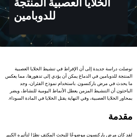
الخلايا العصبية المنتجة
للدوبامين
توصلت دراسة جديدة إلى أن الإفراط في تنشيط الخلايا العصبية
المنتجة للدوبامين في الدماغ يمكن أن يؤدي إلى تدهورها، مما يعكس
ما يحدث في مرض باركنسون. باستخدام نموذج الفئران، وجد
الباحثون أن التنشيط المزمن يعطل الأنماط اليومية للنشاط، ويضر
بمحاور الخلايا العصبية، وفي النهاية يقتل الخلايا في المادة السوداء.
مقدمة
لقد كان مرض باركنسون موضوعًا للبحث المكثف نظرًا لتأثيره الكبير