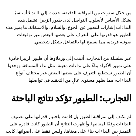
من خلال سنوات من المراقبة الدقيقة، حددت إلي 11 نداءً أساسيًا
يشكل الأساس لأسلوب التواصل لدى طيور الزيبرا. تشمل هذه
النداءات إشارات للتعبير عن الجوع، والسلام، والاستغاثة. ما يميز هذه
الطيور هو قدرتها على التعرف على بعضها البعض عبر توقيعات
صوتية فريدة، مما يسمح لها بالتفاعل بشكل شخصي.
عبر سلسلة من التجارب، أثبتت إلي وزملاؤها أن طيور الزيبرا قادرة
على تمييز الأفراد بناءً على نداءات معينة، مثل نداء المسافة. ووجدوا
أن الطيور تستطيع التعرف على بعضها البعض عبر مختلف أنواع
النداءات، مما يظهر مستوى عالٍ من التعقيد في تواصلها.
التجارب: الطيور تؤكد نتائج الباحثة
لم تكتف إلي بمراقبة الطيور بل قامت باختبار قدراتها على تصنيف
النداءات وفقًا لمعانيها. وأظهرت النتائج أن الطيور كانت قادرة على
التمييز بين النداءات بناءً على معناها، وليس فقط على أصواتها. كانت