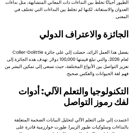
الطيور أحيانًا تخلط بين النداءات ذات المعاني المتشابهة، مثل نداءات
العدوان والاستغاثة، لكنها لم تخلط بين النداءات التي تختلف في
المعنى.
الجائزة والاعتراف الدولي
بفضل هذا العمل الرائد، حصلت إلي على جائزة Coller-Dolittle
لعام 2026، والتي تبلغ قيمتها 100,000 دولار. تهدف هذه الجائزة إلى
تعزيز التواصل بين الأنواع المختلفة، حيث تسعى إلى تمكين البشر من
فهم لغة الحيوانات والعكس صحيح.
التكنولوجيا والتعلم الآلي: أدوات
لفك رموز التواصل
اعتمدت إلي على التعلم الآلي لتحليل البيانات الضخمة المتعلقة
بالنداءات وسلوكيات طيور الزيبرا. طورت خوارزمية قادرة على