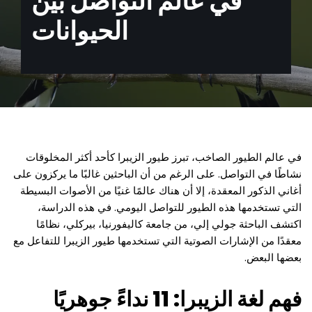
في عالم التواصل بين
الحيوانات
في عالم الطيور الصاخب، تبرز طيور الزيبرا كأحد أكثر المخلوقات
نشاطًا في التواصل. على الرغم من أن الباحثين غالبًا ما يركزون على
أغاني الذكور المعقدة، إلا أن هناك عالمًا غنيًا من الأصوات البسيطة
التي تستخدمها هذه الطيور للتواصل اليومي. في هذه الدراسة،
اكتشف الباحثة جولي إلي، من جامعة كاليفورنيا، بيركلي، نظامًا
معقدًا من الإشارات الصوتية التي تستخدمها طيور الزيبرا للتفاعل مع
بعضها البعض.
فهم لغة الزيبرا: 11 نداءً جوهريًا