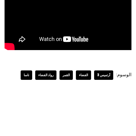
الوسوم:
آرتميس 3
الفضاء
القمر
رواد الفضاء
ناسا