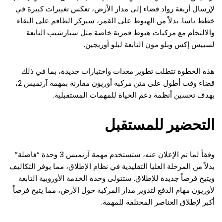
لإرسال أربعة رواد فضاء إلى مدار الأرض، تعكس تغييرات كبيرة في
خطط ناسا. بدلاً من الهبوط على القمر، سيركز الطاقم على التقاء
والالتحام مع مركبات هبوط قمرية خاصة مثل ستارشيب التابعة
لسبيس إكس وبلو مون التابعة لبلو أوريجين.
هذه الخطوة تتطلب تطوير معدات واختبارات جديدة، بما في ذلك
قضاء وقت أطول على متن مركبة أوريون مقارنة بمهمة آرتميس 2،
بهدف تحسين أنظمة دعم الحياة للمهمات المستقبلية.
التحضير للمستقبل
وفقاً لما تم الإعلان عنه، ستستخدم مهمة آرتميس 3 وحدة “فاصلة”
بدلاً من المرحلة العليا التقليدية في نظام الإطلاق، مما يوفر التكاليف
ويتيح فرصاً جديدة للإطلاق. ستتولى وحدة الخدمة الأوروبية التابعة
لأوريون مهام الدفع لتدوير مدار المركبة حول الأرض، مما يتيح فرصاً
أكبر لإطلاق العناصر المختلفة للمهمة.