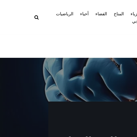
زياء
المناخ
الفضاء
أحياء
الرياضيات
ني