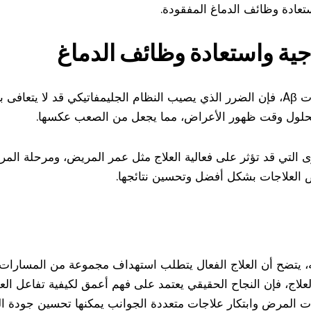
استعادة وظائف الدماغ المفقودة.
اجية واستعادة وظائف الدماغ
تشير النتائج إلى أنه حتى مع تقليل مستويات Aβ، فإن الضرر الذي يصيب النظام الجليمفاتيك
بحلول وقت ظهور الأعراض، مما يجعل من الصعب عكسها.
ى التي قد تؤثر على فعالية العلاج مثل عمر المريض، ومرحلة الم
 العلاجات بشكل أفضل وتحسين نتائجها.
يتضح أن العلاج الفعال يتطلب استهداف مجموعة من المسارات البي
العلاج، فإن النجاح الحقيقي يعتمد على فهم أعمق لكيفية تفاعل ال
 المرض وابتكار علاجات متعددة الجوانب يمكنها تحسين جودة ال