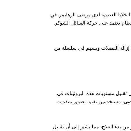
سية التي تسهم في تلف الخلايا العصبية لدى مرضى الزهايمر. في
النظام يعتمد على حركة السائل الشوكي
ية إزالة الفضلات ويسهم في سلسلة من
ام المضادة يهدف إلى تقليل مستويات هذه البروتينات في
مرضى، مستخدمين تقنية تصوير متقدمة
 من بدء العلاج، مما يشير إلى أن تقليل