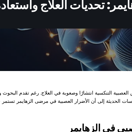
يمر: تحديات العلاج واستعاد
العصبية التنكسية انتشارًا وصعوبة في العلاج. رغم تقدم البحوث و
راسات الحديثة إلى أن الأضرار العصبية في مرضى الزهايمر تستمر 
صبي في الزهايمر