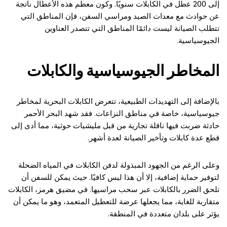
إلى 200 عطل في الكابلات سنويًا. وكون معظم هذه الأعطال ناتجة
عن حوادث مع معدات الصيد ومراسي السفن، فإن المناطق التي
تتطلب الصيانة ليست دائمًا المناطق التي تتصدر العناوين
الجيوسياسية.
المخاطر الجيوسياسية والكابلات
بالإضافة إلى التهديدات الطبيعية، تتعرض الكابلات البحرية لمخاطر
جيوسياسية، خاصة في مناطق النزاعات. فقد شهد البحر الأحمر
حادثة ضربت فيها ناقلة تجارية من قبل مليشيات حوثية، مما أدى إلى
قطع عدة كابلات وتأخير الصيانة لعدة أشهر.
وعلى الرغم من الجهود المبذولة لدفن الكابلات في المياه الضحلة
لتوفير حماية إضافية، إلا أن هذا ليس كافيًا. حيث يمكن للسفن أن
تلحق الضرر بالكابلات عبر سحب مراسيها. في مضيق هرمز، الكابلات
متقاربة للغاية، مما يجعلها عرضة للتعطيل المتعمد، وهو ما يمكن أن
يؤثر على بلدان متعددة في المنطقة.