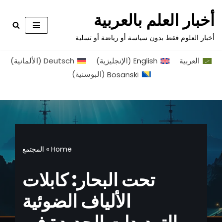
أخبار العلم بالعربية
تخطى
أخبار العلوم فقط بدون سياسة أو رياضة أو تسلية
إلى
المحتوى
العربية
English
(
الإنجليزية
)
Deutsch
(
الألمانية
)
Bosanski
(
البوسنية
)
Home
»
المجتمع
تحت البحار: كابلات
الألياف الضوئية