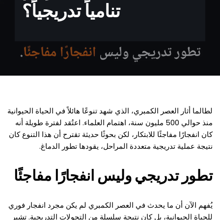
تنامياً تدريجياً؟
لطالما أثار العصر الكمبري، الذي شهد تنوعًا هائلاً في الحياة الحيوانية
منذ حوالي 500 مليون سنة، اهتمام العلماء. اعتُقد لفترة طويلة أنه
كان انفجارًا مفاجئًا للابتكار، لكن بحوثًا حديثة تقترح أن هذا التنوع كان
نتيجة عملية تدريجية متعددة المراحل، يقودها تطور الدماغ.
تطور تدريجي وليس انفجارًا مفاجئًا
يُفهم الآن أن ما يحدث في العصر الكمبري لم يكن مجرد انفجار فوري
للحياة الحيوانية، بل كان نتيجة سلسلة من التحولات التدريجية. تشير