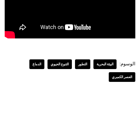
الوسوم:
البيئة البحرية
التطور
التنوع الحيوي
الدماغ
العصر الكمبري