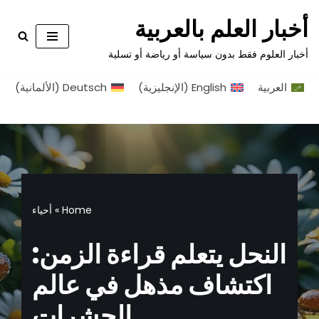
أخبار العلم بالعربية
تخطى
أخبار العلوم فقط بدون سياسة أو رياضة أو تسلية
إلى
المحتوى
العربية
English
(
الإنجليزية
)
Deutsch
(
الألمانية
)
Home
»
أحياء
النحل يتعلم قراءة الزمن:
اكتشاف مذهل في عالم
الحشرات