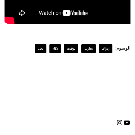
الوسوم:
إدراك
تجارب
توقيت
ذكاء
نحل