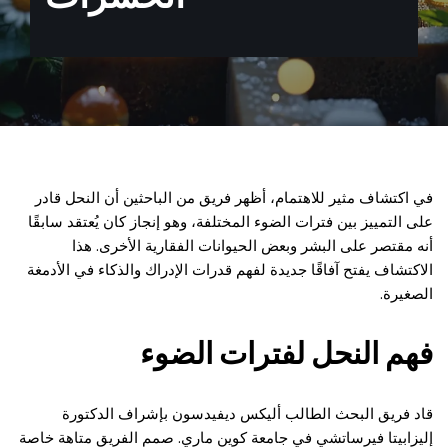
في اكتشاف مثير للاهتمام، أظهر فريق من الباحثين أن النحل قادر
على التمييز بين فترات الضوء المختلفة، وهو إنجاز كان يُعتقد سابقًا
أنه مقتصر على البشر وبعض الحيوانات الفقارية الأخرى. هذا
الاكتشاف يفتح آفاقًا جديدة لفهم قدرات الإدراك والذكاء في الأدمغة
الصغيرة.
فهم النحل لفترات الضوء
قاد فريق البحث الطالب أليكس ديفيدسون بإشراف الدكتورة
إليزابيتا فيرساتشي في جامعة كوين ماري. صمم الفريق متاهة خاصة