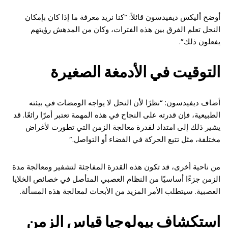
أوضح أليكس ديفيدسون قائلاً: “كنا نريد معرفة ما إذا كان بإمكان
النحل تعلم الفرق بين هذه الفترات، وكان من المدهش رؤيتهم
يفعلون ذلك”.
التوقيت في الأدمغة الصغيرة
أضاف ديفيدسون: “نظرًا لأن النحل لا يواجه الومضات في بيئته
الطبيعية، فإن قدرته على النجاح في هذه المهمة تعتبر أمرًا رائعًا. قد
يشير ذلك إلى امتداد لقدرة معالجة الزمن التي تطورت لأغراض
مختلفة، مثل تتبع الحركة في الفضاء أو التواصل.”
من ناحية أخرى، قد تكون هذه القدرة المفاجئة لتشفير ومعالجة مدة
الزمن جزءًا أساسيًا من النظام العصبي المتأصل في خصائص الخلايا
العصبية. سيتطلب الأمر المزيد من الأبحاث لمعالجة هذه المسألة.
استكشاف بيولوجيا قياس الزمن