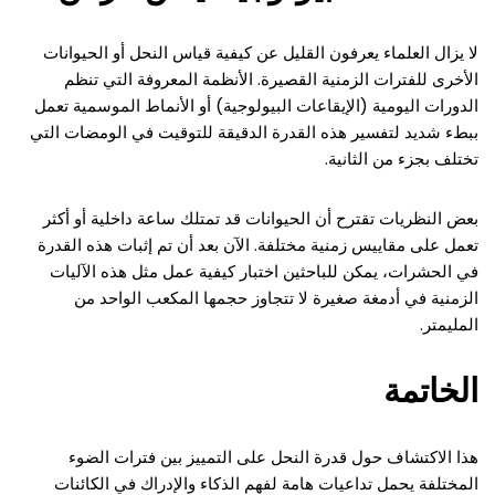
لا يزال العلماء يعرفون القليل عن كيفية قياس النحل أو الحيوانات
الأخرى للفترات الزمنية القصيرة. الأنظمة المعروفة التي تنظم
الدورات اليومية (الإيقاعات البيولوجية) أو الأنماط الموسمية تعمل
ببطء شديد لتفسير هذه القدرة الدقيقة للتوقيت في الومضات التي
تختلف بجزء من الثانية.
بعض النظريات تقترح أن الحيوانات قد تمتلك ساعة داخلية أو أكثر
تعمل على مقاييس زمنية مختلفة. الآن بعد أن تم إثبات هذه القدرة
في الحشرات، يمكن للباحثين اختبار كيفية عمل مثل هذه الآليات
الزمنية في أدمغة صغيرة لا تتجاوز حجمها المكعب الواحد من
المليمتر.
الخاتمة
هذا الاكتشاف حول قدرة النحل على التمييز بين فترات الضوء
المختلفة يحمل تداعيات هامة لفهم الذكاء والإدراك في الكائنات