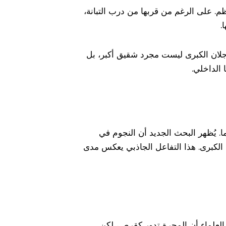
 بشكلها غير المنتظم. على الرغم من قربها من درب التبانة،
.
وبي، أن مجرة ماجلان الكبرى ليست مجرد شقيق أكبر، بل
 الداخلي.
. يُظهر البحث الجديد أن النجوم في
 الكبرى. هذا التفاعل الجاذبي يعكس مدى
 العلماء أن المجرة تدور كقرص، لكن