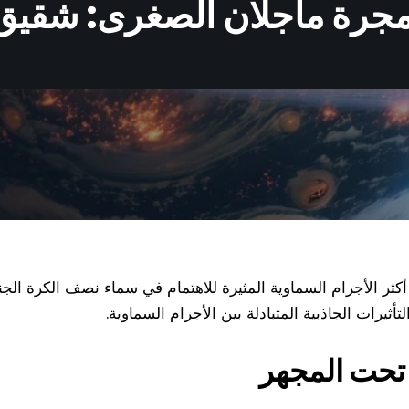
رة ماجلان الصغرى: شقيق ك
ثر الأجرام السماوية المثيرة للاهتمام في سماء نصف الكرة الجن
أثيرات الجاذبية المتبادلة بين الأجرام السماوية.
تحت المجهر