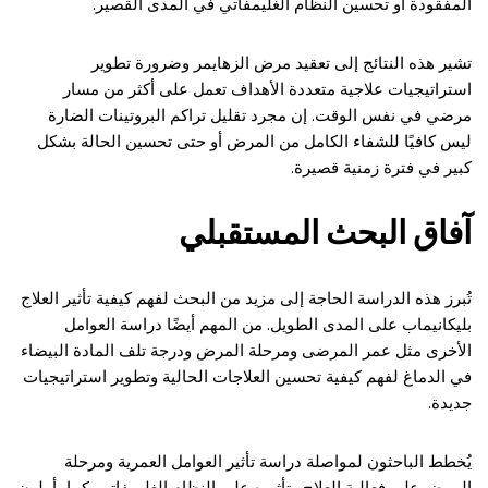
المفقودة أو تحسين النظام الغليمفاتي في المدى القصير.
تشير هذه النتائج إلى تعقيد مرض الزهايمر وضرورة تطوير
استراتيجيات علاجية متعددة الأهداف تعمل على أكثر من مسار
مرضي في نفس الوقت. إن مجرد تقليل تراكم البروتينات الضارة
ليس كافيًا للشفاء الكامل من المرض أو حتى تحسين الحالة بشكل
كبير في فترة زمنية قصيرة.
آفاق البحث المستقبلي
تُبرز هذه الدراسة الحاجة إلى مزيد من البحث لفهم كيفية تأثير العلاج
بليكانيماب على المدى الطويل. من المهم أيضًا دراسة العوامل
الأخرى مثل عمر المرضى ومرحلة المرض ودرجة تلف المادة البيضاء
في الدماغ لفهم كيفية تحسين العلاجات الحالية وتطوير استراتيجيات
جديدة.
يُخطط الباحثون لمواصلة دراسة تأثير العوامل العمرية ومرحلة
المرض على فعالية العلاج وتأثيره على النظام الغليمفاتي. كما يأملون