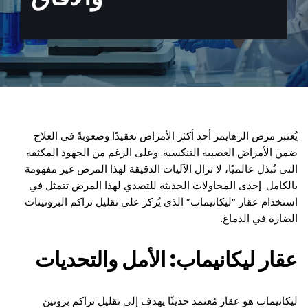
يُعتبر مرض الزهايمر أحد أكثر الأمراض تعقيدًا وصعوبةً في العلاج
ضمن الأمراض العصبية التنكسية. وعلى الرغم من الجهود المكثفة
التي تُبذل عالميًا، لا تزال الآليات الدقيقة لهذا المرض غير مفهومة
بالكامل. إحدى المحاولات الحديثة للتصدي لهذا المرض تتمثل في
استخدام عقار “ليكانيماب” الذي يُركز على تقليل تراكم البروتينات
الضارة في الدماغ.
عقار ليكانيماب: الأمل والتحديات
ليكانيماب هو عقار مُعتمد حديثًا يهدف إلى تقليل تراكم بروتين