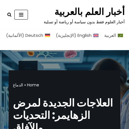
أخبار العلم بالعربية
تخطى
أخبار العلوم فقط بدون سياسة أو رياضة أو تسلية
إلى
المحتوى
العربية
English
(
الإنجليزية
)
Deutsch
(
الألمانية
)
Home
»
الدماغ
العلاجات الجديدة لمرض
الزهايمر: التحديات
والآفاق