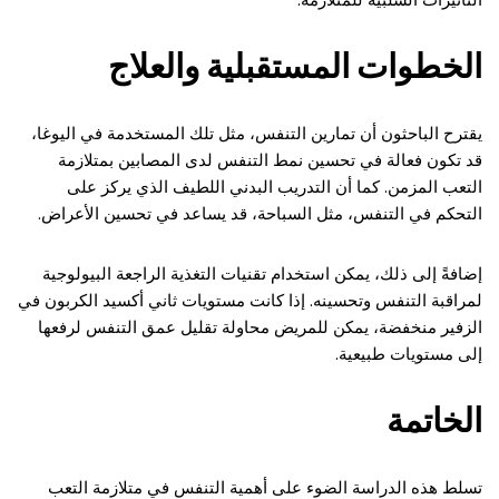
الخطوات المستقبلية والعلاج
يقترح الباحثون أن تمارين التنفس، مثل تلك المستخدمة في اليوغا،
قد تكون فعالة في تحسين نمط التنفس لدى المصابين بمتلازمة
التعب المزمن. كما أن التدريب البدني اللطيف الذي يركز على
التحكم في التنفس، مثل السباحة، قد يساعد في تحسين الأعراض.
إضافةً إلى ذلك، يمكن استخدام تقنيات التغذية الراجعة البيولوجية
لمراقبة التنفس وتحسينه. إذا كانت مستويات ثاني أكسيد الكربون في
الزفير منخفضة، يمكن للمريض محاولة تقليل عمق التنفس لرفعها
إلى مستويات طبيعية.
الخاتمة
تسلط هذه الدراسة الضوء على أهمية التنفس في متلازمة التعب