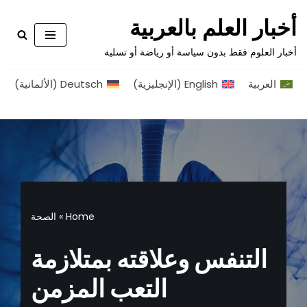
أخبار العلم بالعربية
تخطى
أخبار العلوم فقط بدون سياسة أو رياضة أو تسلية
إلى
المحتوى
العربية
English
(
الإنجليزية
)
Deutsch
(
الألمانية
)
Home
»
الصحة
التنفس وعلاقته بمتلازمة
التعب المزمن