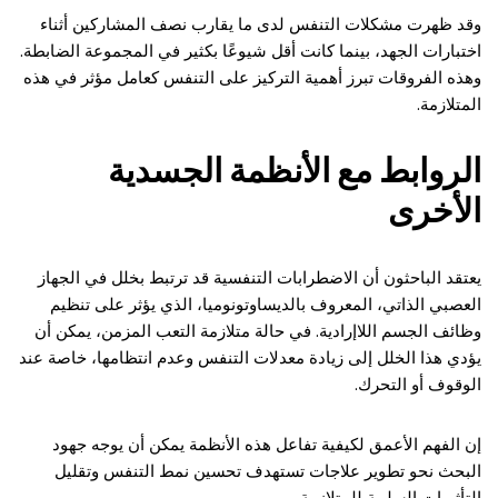
وقد ظهرت مشكلات التنفس لدى ما يقارب نصف المشاركين أثناء
اختبارات الجهد، بينما كانت أقل شيوعًا بكثير في المجموعة الضابطة.
وهذه الفروقات تبرز أهمية التركيز على التنفس كعامل مؤثر في هذه
المتلازمة.
الروابط مع الأنظمة الجسدية
الأخرى
يعتقد الباحثون أن الاضطرابات التنفسية قد ترتبط بخلل في الجهاز
العصبي الذاتي، المعروف بالديساوتونوميا، الذي يؤثر على تنظيم
وظائف الجسم اللاإرادية. في حالة متلازمة التعب المزمن، يمكن أن
يؤدي هذا الخلل إلى زيادة معدلات التنفس وعدم انتظامها، خاصة عند
الوقوف أو التحرك.
إن الفهم الأعمق لكيفية تفاعل هذه الأنظمة يمكن أن يوجه جهود
البحث نحو تطوير علاجات تستهدف تحسين نمط التنفس وتقليل
التأثيرات السلبية للمتلازمة.