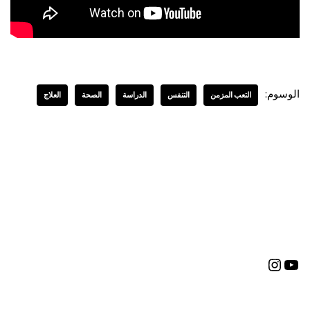
الوسوم:
التعب المزمن
التنفس
الدراسة
الصحة
العلاج
العربية
English
(
الإنجليزية
)
Deutsch
(
الألمانية
)