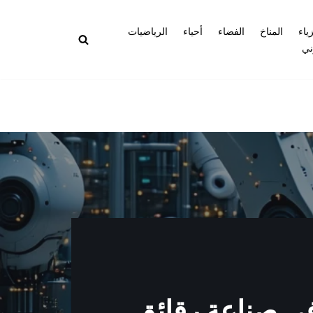
زياء
المناخ
الفضاء
أحياء
الرياضيات
ني
 في صناعة رقائق