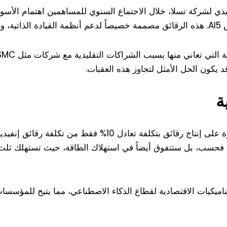
ذي لشركة تسلا، خلال الاجتماع السنوي للمساهمين اهتمام الأسواق،
حالي.
قد يكون الحل الأمثل لتجاوز هذه العقبات.
ة
إذا تحقق التعاون بين الشركتين، فإن القدرة على إنتاج رقائق بتكل
 فحسب، بل ستتفوق أيضاً في استهلاك الطاقة، حيث تستهلك ثلث ال
ميكيات الاقتصادية لقطاع الذكاء الاصطناعي، مما يتيح للمؤسسات ال