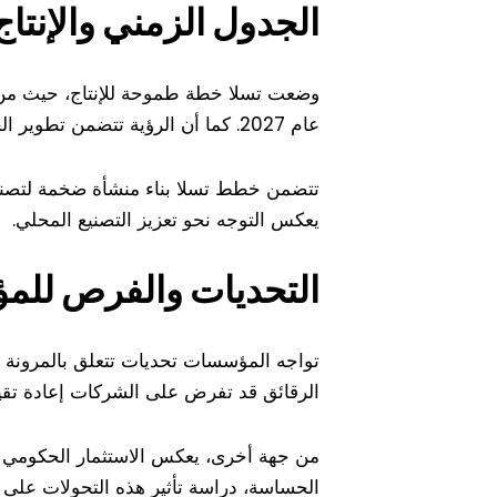
الجدول الزمني والإنتاج
عام 2027. كما أن الرؤية تتضمن تطوير الجيل السادس AI6 باستخدام نفس المرافق، مع تحسين الأداء إلى الضعف بحلول منتصف عام 2028.
تتضمن خطط تسلا بناء منشأة ضخمة لتصنيع ا
يعكس التوجه نحو تعزيز التصنيع المحلي.
التحديات والفرص لل
تواجه المؤسسات تحديات تتعلق بالمرونة في
الرقائق قد تفرض على الشركات إعادة تقييم 
من جهة أخرى، يعكس الاستثمار الحكومي ف
الحساسة، دراسة تأثير هذه التحولات على مص