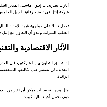
أثارت تصريحات إيلون ماسك، المدير التنفي
شركة إنتل في تصنيع رقائق الجيل الخامس AI5. هذه الرقائق مصممة خصيصاً لدعم أنظمة القيادة الذاتية، وهي محور اهتمام تسلا ال
الطلب المتزايد. ويبدو أن التعاون مع إنتل 
الآثار الاقتصادية والتقني
الجديدة لن تقتصر على تكاليفها المنخفضة
الرائدة.
مثل هذه التحسينات يمكن أن تغير من الدينا
دون تحمل أعباء مالية كبيرة.