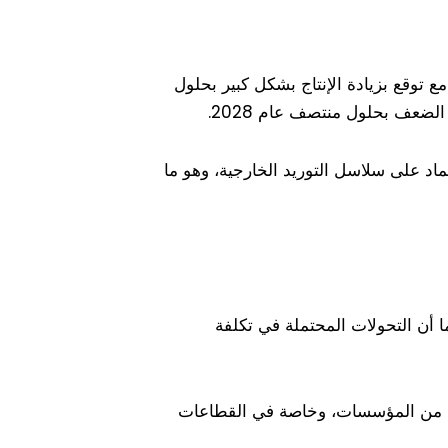
 تسلا خطة طموحة للإنتاج، حيث من المتوقع أن تبدأ إنتاج عدد محدود من رقائق AI5 في عام 2026، مع توقع بزيادة الإنتاج بشكل كبير بحلول
ماد على سلاسل التوريد الخارجية، وهو ما
ا أن التحولات المحتملة في تكلفة
عي من المؤسسات، وخاصة في القطاعات