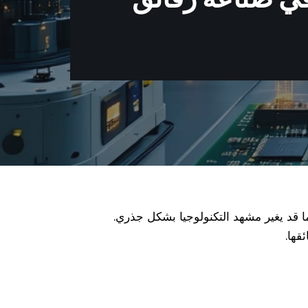
ما قد يغير مشهد التكنولوجيا بشكل جذري.
قها.