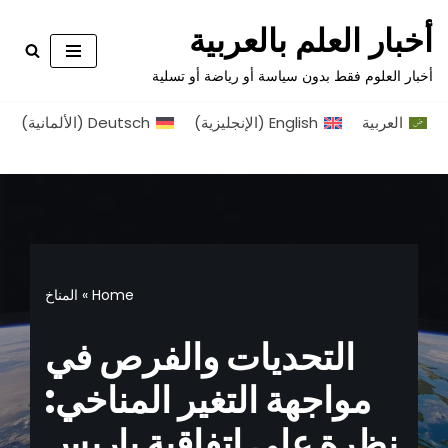
أخبار العلم بالعربية
تخطى
أخبار العلوم فقط بدون سياسة أو رياضة أو تسلية
إلى
المحتوى
العربية
English
(
الإنجليزية
)
Deutsch
(
الألمانية
)
Home
»
المناخ
التحديات والفرص في
مواجهة التغير المناخي:
نظرة على اتفاقية باريس