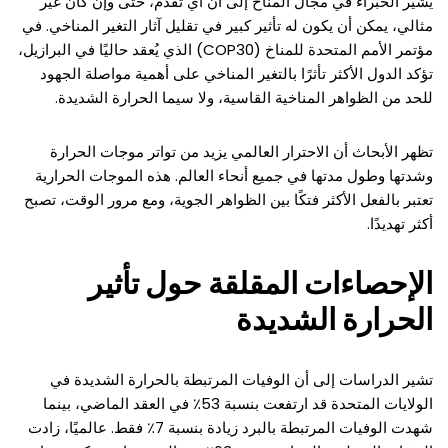
يشير الخبراء في مجال المناخ إلى أن أي تقدم، حتى وإن كان غير
مثالي، يمكن أن يكون له تأثير كبير في تقليل آثار التغير المناخي. في
مؤتمر الأمم المتحدة للمناخ (COP30) الذي يُعقد حاليًا في البرازيل،
تؤكد الدول الأكثر تأثرًا بالتغير المناخي على أهمية مواصلة الجهود
للحد من الظواهر المناخية القاسية، ولا سيما الحرارة الشديدة.
تظهر الأبحاث أن الاحترار العالمي يزيد من تواتر موجات الحرارة
وشدتها وطول مدتها في جميع أنحاء العالم. هذه الموجات الحرارية
تعتبر بالفعل الأكثر فتكًا بين الظواهر الجوية، ومع مرور الوقت، تصبح
أكثر تهديدًا.
الإحصاءات المقلقة حول تأثير
الحرارة الشديدة
تشير الدراسات إلى أن الوفيات المرتبطة بالحرارة الشديدة في
الولايات المتحدة قد ارتفعت بنسبة 53٪ في العقد الماضي، بينما
شهدت الوفيات المرتبطة بالبرد زيادة بنسبة 7٪ فقط. عالميًا، زادت