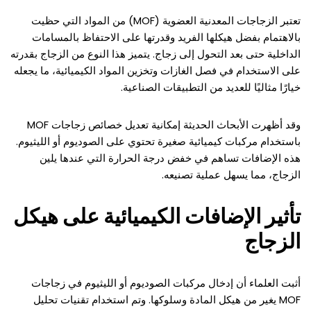
تعتبر الزجاجات المعدنية العضوية (MOF) من المواد التي حظيت
بالاهتمام بفضل هيكلها الفريد وقدرتها على الاحتفاظ بالمسامات
الداخلية حتى بعد التحول إلى زجاج. يتميز هذا النوع من الزجاج بقدرته
على الاستخدام في فصل الغازات وتخزين المواد الكيميائية، ما يجعله
خيارًا مثاليًا للعديد من التطبيقات الصناعية.
وقد أظهرت الأبحاث الحديثة إمكانية تعديل خصائص زجاجات MOF
باستخدام مركبات كيميائية صغيرة تحتوي على الصوديوم أو الليثيوم.
هذه الإضافات تساهم في خفض درجة الحرارة التي عندها يلين
الزجاج، مما يسهل عملية تصنيعه.
تأثير الإضافات الكيميائية على هيكل
الزجاج
أثبت العلماء أن إدخال مركبات الصوديوم أو الليثيوم في زجاجات
MOF يغير من هيكل المادة وسلوكها. وتم استخدام تقنيات تحليل