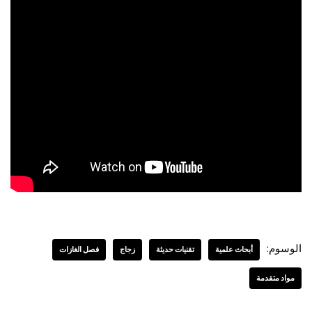
الوسوم:
أبحاث علمية
تقنيات حديثة
زجاج
فصل الغازات
مواد متقدمة