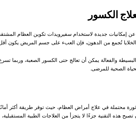
علاج الكسور
ن إمكانيات جديدة لاستخدام سفيرويدات تكوين العظام المشتقة م
 الخلايا تُجمع من الدهون، فإن العبء على جسم المريض يكون أق
لبسيطة والفعالة يمكن أن تعالج حتى الكسور الصعبة، وربما تسرع
لحياة الصحية للمرضى.
ثورة محتملة في علاج أمراض العظام، حيث توفر طريقة أكثر أمانًا 
صبح هذه التقنية جزءًا لا يتجزأ من العلاجات الطبية المستقبلية، 