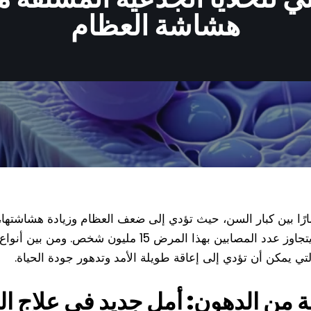
هشاشة العظام
شارًا بين كبار السن، حيث تؤدي إلى ضعف العظام وزيادة هشاشتها
تزايد عدد كبار السن في اليابان، يُتوقع أن يتجاوز عدد المصاب
لتي يمكن أن تؤدي إلى إعاقة طويلة الأمد وتدهور جودة الحياة.
قة من الدهون: أمل جديد في علاج ا