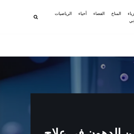
زياء
المناخ
الفضاء
أحياء
الرياضيات
ني
من الدهون في علاج