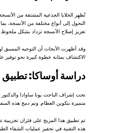
تُظهِر الخلايا الجذعية المشتقة من الأنسجة
التحول إلى أنواع مختلفة من الأنسجة، بما 
تعزيز إصلاح الأنسجة تزداد بشكل ملحوظ.
وقد أظهرت الأبحاث أن التوجيه المسبق لهذه
الاكتشاف بمثابة خطوة كبيرة نحو توفير علا
دراسة أوساكا: تطبيق ا
تحت إشراف الباحث يوتا ساوادا والدكتور 
متميزة بتكوين العظام. وتم دمج هذه السفي
تم تطبيق هذا المزيج على فئران تجريبية ت
هذه التقنية في تحفيز عمليات الشفاء الطب