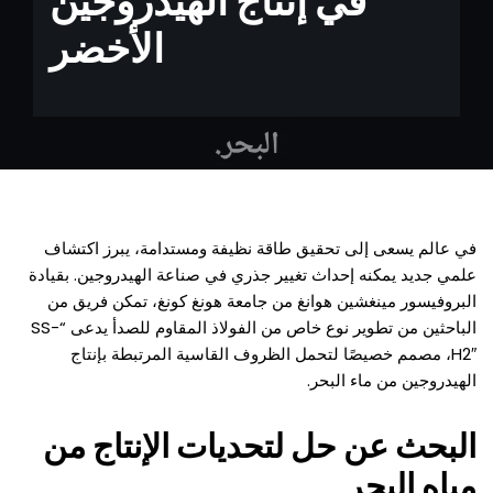
في إنتاج الهيدروجين
الأخضر
في عالم يسعى إلى تحقيق طاقة نظيفة ومستدامة، يبرز اكتشاف
علمي جديد يمكنه إحداث تغيير جذري في صناعة الهيدروجين. بقيادة
البروفيسور مينغشين هوانغ من جامعة هونغ كونغ، تمكن فريق من
الباحثين من تطوير نوع خاص من الفولاذ المقاوم للصدأ يدعى “SS-
H2″، مصمم خصيصًا لتحمل الظروف القاسية المرتبطة بإنتاج
الهيدروجين من ماء البحر.
البحث عن حل لتحديات الإنتاج من
مياه البحر