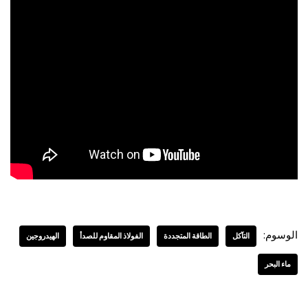
الوسوم:
التآكل
الطاقة المتجددة
الفولاذ المقاوم للصدأ
الهيدروجين
ماء البحر