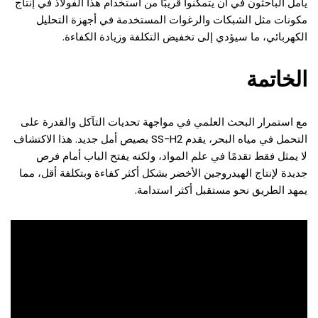
يأمل الباحثون في أن يتمكنوا قريبًا من استخدام هذا الفولاذ في إنتاج
مكونات مثل الشبكات والرغوات المستخدمة في أجهزة التحليل
الكهربائي، ما سيؤدي إلى تخفيض التكلفة وزيادة الكفاءة.
الخاتمة
مع استمرار البحث العلمي في مواجهة تحديات التآكل والقدرة على
التحمل في مياه البحر، يقدم SS-H2 بصيص أمل جديد. هذا الاكتشاف
لا يمثل فقط تقدمًا في علم المواد، ولكنه يفتح الباب أمام فرص
جديدة لإنتاج الهيدروجين الأخضر بشكل أكثر كفاءة وبتكلفة أقل، مما
يمهد الطريق نحو مستقبل أكثر استدامة.