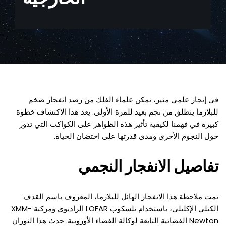
في إنجاز علمي مثير، تمكن علماء الفلك من رصد انفجار ضخم
للبلازما ينطلق من نجم بعيد للمرة الأولى. يعد هذا الاكتشاف خطوة
كبيرة في فهمنا لكيفية تأثير هذه الظواهر على الكواكب التي تدور
حول النجوم الأخرى ومدى قدرتها على احتضان الحياة.
تفاصيل الانفجار النجمي
تمت ملاحظة هذا الانفجار الهائل للبلازما، المعروف باسم القذف
الكتلي الإكليلي، باستخدام تلسكوب LOFAR الراديوي ومركبة XMM-
Newton الفضائية التابعة لوكالة الفضاء الأوروبية. حدث هذا الثوران