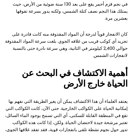
في نجم قزم أحمر يقع على بعد 130 سنة ضوئية من الأرض، حيث
يمتلك هذا النجم نصف كتلة الشمس، ولكنه يدور بسرعة تفوقها
بعشرين مرة.
كان الانفجار قوياً لدرجة أن المواد المقذوفة منه كانت قادرة على
تجريد أي كوكب قريب من غلافه الجوي. بلغت سرعة المواد المقذوفة
حوالي 2,400 كيلومتر في الثانية، وهي سرعة نادرة حتى بالنسبة
لانفجارات الشمس.
أهمية الاكتشاف في البحث عن
الحياة خارج الأرض
يعتقد العلماء أن هذا الاكتشاف يمكن أن يغير الطريقة التي نفهم بها
إمكانية الحياة على الكواكب الخارجية. حتى الآن، كانت الكواكب التي
تقع في المنطقة القابلة للسكنى، أي التي تسمح بوجود الماء السائل،
تعتبر مرشحة جيدة لاحتضان الحياة. ولكن، إذا كانت هذه الكواكب
تدور حول نجوم نشطة تلقي بانفجارات قوية، فقد تفقد غلافها الجوي،