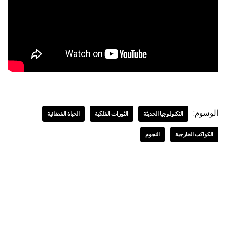
الوسوم:
التكنولوجيا الحديثة
الثورات الفلكية
الحياة الفضائية
الكواكب الخارجية
النجوم