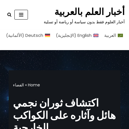
أخبار العلم بالعربية
تخطى
أخبار العلوم فقط بدون سياسة أو رياضة أو تسلية
إلى
المحتوى
العربية
English
(
الإنجليزية
)
Deutsch
(
الألمانية
)
Home
»
الفضاء
اكتشاف ثوران نجمي
هائل وآثاره على الكواكب
الخارجية