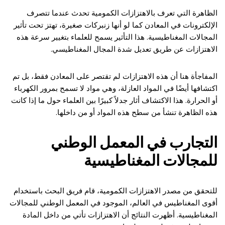
الظاهرة التي تعرف بالاهتزازات الكمومية تحدث عندما تتصرف
الإلكترونات في المعادن كما لو أنها زنبركات صغيرة، تهتز تحت تأثير
المجالات المغناطيسية. هذا التأثير يسمح للعلماء بتغيير سرعة هذه
الاهتزازات عن طريق تعديل شدة المجال المغناطيسي.
المفاجأة هنا أن هذه الاهتزازات لم تقتصر على المعادن فقط، بل تم
اكتشافها أيضًا في المواد العازلة، وهي مواد لا تسمح بمرور الكهرباء
أو الحرارة. هذا الاكتشاف أثار جدلاً كبيرًا بين العلماء حول ما إذا كانت
هذه الظاهرة تنشأ من سطح هذه المواد أو من داخلها.
التجارب في المعمل الوطني
للمجالات المغناطيسية
للتحقق من مصدر الاهتزازات الكمومية، قام فريق البحث باستخدام
أقوى المغناطيس في العالم، الموجود في المعمل الوطني للمجالات
المغناطيسية. أظهرت النتائج أن الاهتزازات تأتي من داخل المادة