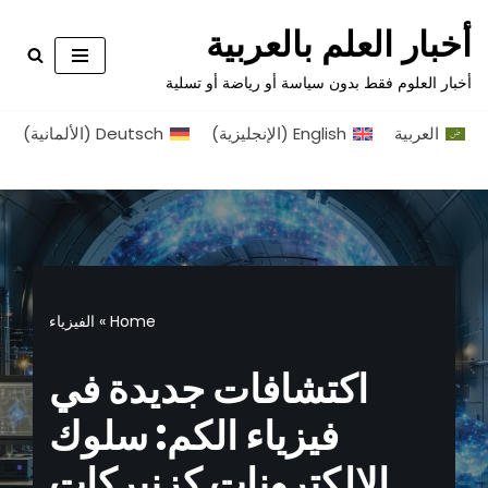
أخبار العلم بالعربية
تخطى
أخبار العلوم فقط بدون سياسة أو رياضة أو تسلية
إلى
المحتوى
العربية
English
(
الإنجليزية
)
Deutsch
(
الألمانية
)
Home
»
الفيزياء
اكتشافات جديدة في
فيزياء الكم: سلوك
الإلكترونات كزنبركات