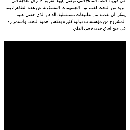
في فيزياء الكم. النتائج التي توصل إليها الفريق لا تزال بحاجة إلى
مزيد من البحث لفهم نوع الجسيمات المسؤولة عن هذه الظاهرة وما
يمكن أن تقدمه من تطبيقات مستقبلية. الدعم الذي حصل عليه
المشروع من مؤسسات دولية كثيرة يعكس أهمية البحث واستمراره
في فتح آفاق جديدة في العلم.