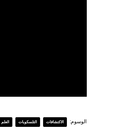
الوسوم:
الاكتشافات
التلسكوبات
العلم