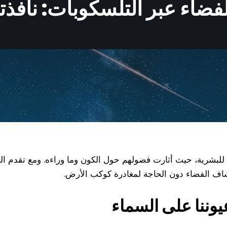
اء عبر التلسكوبات: نافذتن
 للبشرية، حيث أثارت فضولهم حول الكون وما وراءه. ومع تقدم ال
كشاف الفضاء دون الحاجة لمغادرة كوكب الأرض.
يوننا على السماء