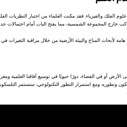
م الفلك والفيزياء. فقد مكنت العلماء من اختبار النظريات الفل
اكب خارج المجموعة الشمسية، مما يفتح الباب أمام احتمالات جدي
 هامة لأبحاث المناخ والبيئة الأرضية من خلال مراقبة التغيرات في
لأرض أو في الفضاء، دورًا حيويًا في توسيع آفاقنا العلمية ومعرفت
ون وتطوره. ومع استمرار التطور التكنولوجي، ستستمر التلسكوبا