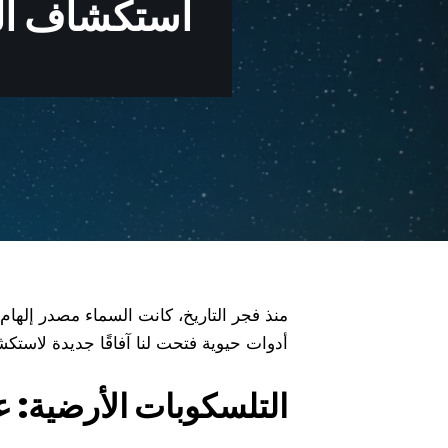
استكشاف الفض
منذ فجر التاريخ، كانت السماء مصدر إلهام
أدوات حيوية فتحت لنا آفاقًا جديدة لاست
التلسكوبات الأرضية: ع