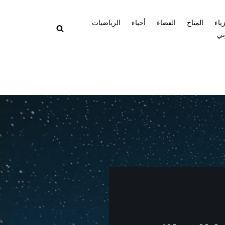
زياء
المناخ
الفضاء
أحياء
الرياضيات
ني