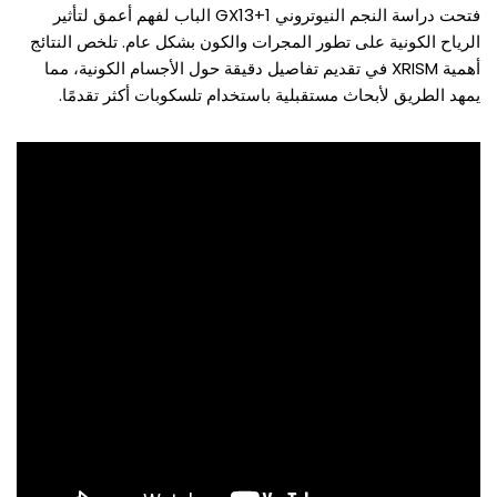
فتحت دراسة النجم النيوتروني GX13+1 الباب لفهم أعمق لتأثير
الرياح الكونية على تطور المجرات والكون بشكل عام. تلخص النتائج
أهمية XRISM في تقديم تفاصيل دقيقة حول الأجسام الكونية، مما
يمهد الطريق لأبحاث مستقبلية باستخدام تلسكوبات أكثر تقدمًا.