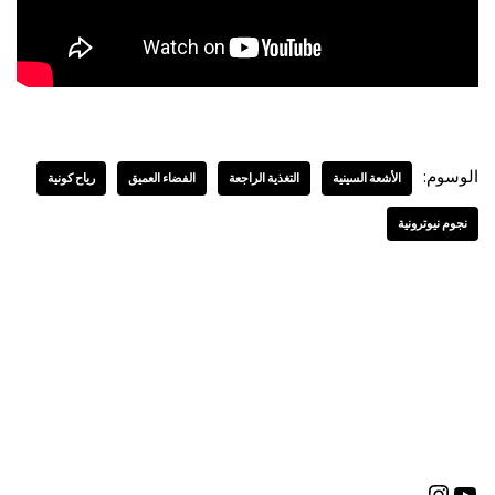
الوسوم:
الأشعة السينية
التغذية الراجعة
الفضاء العميق
رياح كونية
نجوم نيوترونية