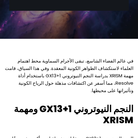
في عالم الفضاء الشاسع، تبقى الأجرام السماوية محط اهتمام
العلماء لاستكشاف الظواهر الكونية المعقدة. وفي هذا السياق، قامت
مهمة XRISM بدراسة النجم النيوتروني GX13+1 باستخدام أداة
Resolve، مما أسفر عن اكتشافات مذهلة حول الرياح الكونية
وتأثيراتها على محيطها.
النجم النيوتروني GX13+1 ومهمة
XRISM