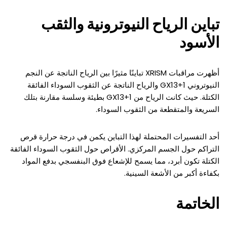
تباين الرياح النيوترونية والثقب
الأسود
أظهرت مراقبات XRISM تباينًا مثيرًا بين الرياح الناتجة عن النجم
النيوتروني GX13+1 والرياح الناتجة عن الثقوب السوداء الفائقة
الكتلة. حيث كانت الرياح من GX13+1 بطيئة وسلسة مقارنة بتلك
السريعة والمتقطعة من الثقوب السوداء.
أحد التفسيرات المحتملة لهذا التباين يكمن في درجة حرارة قرص
التراكم حول الجسم المركزي. الأقراص حول الثقوب السوداء الفائقة
الكتلة تكون أبرد، مما يسمح للإشعاع فوق البنفسجي بدفع المواد
بكفاءة أكبر من الأشعة السينية.
الخاتمة