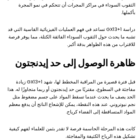
الثقوب السوداء في مراكز المجرات أن تتحكم في نمو المجرة
بأكملها.
دراسة GX13+1 تساعد في فهم العمليات الفيزيائية القاسية التي قد
تشبه ما يحدث حول الثقوب السوداء الفائقة الكتلة، مما يوفر فرصة
للاقتراب من هذه الظواهر بدقة أكبر.
ظاهرة الوصول إلى حد إيدنجتون
قبل فترة قصيرة من المراقبة المخطط لها، شهد GX13+1 زيادة
مفاجئة في السطوع، مقتربًا من حد إيدنجتون أو ربما متجاوزًا له. هذا
الحد يصف ما يحدث عندما تسقط المواد على جسم مضغوط مثل
نجم نيوتروني. عند هذه النقطة، يمكن للإشعاع الناتج أن يدفع معظم
المواد المتساقطة إلى الفضاء كرياح.
كانت هذه المرحلة الحاسمة فرصة لا تقدر بثمن للعلماء لفهم كيفية
تشكيل هذه الرياح الكثيفة والمفاجئة.