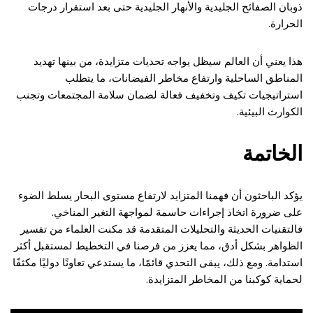
ذوبان الصفائح الجليدية والأنهار الجليدية حتى بعد استقرار درجات
الحرارة.
هذا يعني أن العالم سيظل يواجه تحديات متزايدة، من بينها تهديد
المناطق الساحلية وارتفاع مخاطر الفيضانات، ما يتطلب
استراتيجيات تكيف وتخفيف فعالة لضمان سلامة المجتمعات وتجنب
الكوارث البيئية.
الخاتمة
يؤكد الباحثون أن فهمنا المتزايد لارتفاع مستوى البحار يسلط الضوء
على ضرورة اتخاذ إجراءات حاسمة لمواجهة التغير المناخي.
فالتقنيات الحديثة والتحليلات المتقدمة قد مكنت العلماء من تفسير
الظواهر بشكل أدق، مما يعزز من فرصنا في التخطيط لمستقبل أكثر
استدامة. ومع ذلك، يبقى التحدي قائمًا، ما يستدعي تعاونًا دوليًا مكثفًا
لحماية كوكبنا من المخاطر المتزايدة.