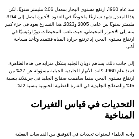
منذ عام 1960، ارتفع مستوى البحار بمعدل 2.06 مليمتر سنويًا، لكن
هذا المعدل شهد تسارعًا ملحوظًا في العقود الأخيرة ليصل إلى 3.94
مليمتر سنويًا بين عامي 2005 و2023. هذا التسارع يعود في جزء كبير
منه إلى الاحترار المحيطي، حيث تلعب المحيطات دورًا رئيسيًا في
ارتفاع مستوى البحر، إذ ترتفع حرارة المياه فتتمدد وتأخذ مساحة
أكبر.
إلى جانب ذلك، يساهم ذوبان الجليد بشكل متزايد في هذه الظاهرة.
فمنذ عام 1960، كانت الأنهار الجليدية الجبلية مسؤولة عن 27% من
ارتفاع مستوى البحر، بينما ساهمت صفائح الجليد في جرينلاند بنسبة
15% والصفائح الجليدية في القارة القطبية الجنوبية بنسبة 12%.
التحديات في قياس التغيرات
المناخية
واجه العلماء لسنوات تحديات في التوفيق بين القياسات الفعلية