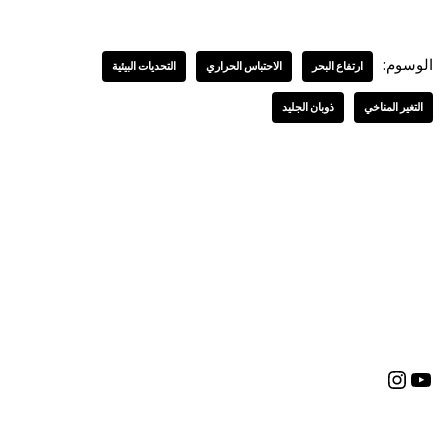
الوسوم:
ارتفاع البحر
الاحتباس الحراري
التحديات البيئية
التغير المناخي
ذوبان الجليد
العربية
English
(
الإنجليزية
)
Deutsch
(
الألمانية
)