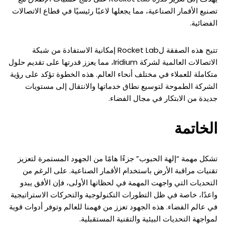
تصنيع الأقمار الصناعية، مما يجعلها لاعبًا رئيسيًا في قطاع الاتصالات
الفضائية.
تتيح هذه الصفقة لRocket Lab إمكانية الاستفادة من شبكة
الاتصالات العالمية لشركة Iridium، مما يعزز قدرتها على تقديم حلول
متكاملة للعملاء في مختلف أنحاء العالم. هذه الخطوة تؤكد على رؤية
الشركة الطموحة لتوسيع نطاق خدماتها والانتقال إلى مستويات
جديدة من الابتكار في مجال الفضاء.
الخاتمة
تشكل مهمة “إلهة الحبوب” جزءًا هامًا من الجهود المستمرة لتعزيز
تقنيات مراقبة الأرض باستخدام الأقمار الصناعية. على الرغم من
التحديات التي واجهت المهمة في لحظاتها الأولى، فإن الأفق يبدو
واعدًا، خاصة في ظل التطورات التكنولوجية والتحركات الاستراتيجية
في عالم الفضاء. هذه الجهود تعزز من فهمنا للعالم وتوفر أدوات قوية
لمواجهة التحديات البيئية والتقنية المستقبلية.