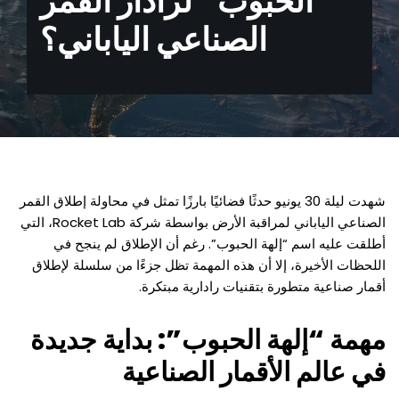
الحبوب” لرادار القمر
الصناعي الياباني؟
شهدت ليلة 30 يونيو حدثًا فضائيًا بارزًا تمثل في محاولة إطلاق القمر
الصناعي الياباني لمراقبة الأرض بواسطة شركة Rocket Lab، التي
أطلقت عليه اسم “إلهة الحبوب”. رغم أن الإطلاق لم ينجح في
اللحظات الأخيرة، إلا أن هذه المهمة تظل جزءًا من سلسلة لإطلاق
أقمار صناعية متطورة بتقنيات رادارية مبتكرة.
مهمة “إلهة الحبوب”: بداية جديدة
في عالم الأقمار الصناعية