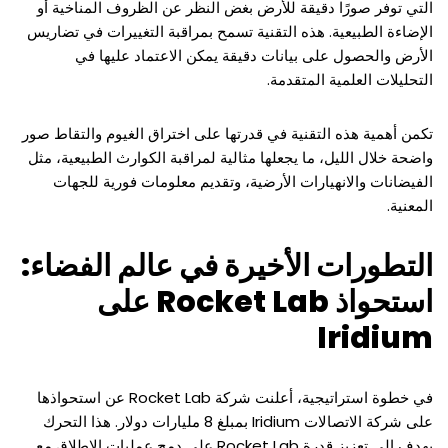
التي توفر صورًا دقيقة للأرض بغض النظر عن الظروف المناخية أو
الإضاءة الطبيعية. هذه التقنية تسمح بمراقبة التغييرات في تضاريس
الأرض والحصول على بيانات دقيقة يمكن الاعتماد عليها في
التحليلات العلمية المتقدمة.
تكمن أهمية هذه التقنية في قدرتها على اختراق الغيوم والتقاط صور
واضحة خلال الليل، ما يجعلها مثالية لمراقبة الكوارث الطبيعية، مثل
الفيضانات والانهيارات الأرضية، وتقديم معلومات فورية للجهات
المعنية.
التطورات الأخيرة في عالم الفضاء:
استحواذ Rocket Lab على
Iridium
في خطوة استراتيجية، أعلنت شركة Rocket Lab عن استحواذها
على شركة الاتصالات Iridium بمبلغ 8 مليارات دولار. هذا التحرك
يهدف إلى تعزيز قدرة Rocket Lab على دمج عمليات الإطلاق مع