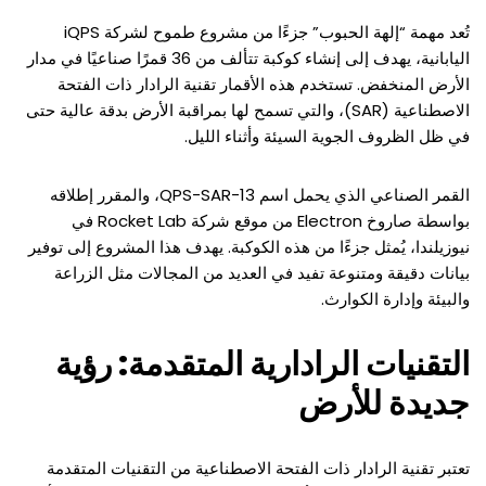
تُعد مهمة “إلهة الحبوب” جزءًا من مشروع طموح لشركة iQPS
اليابانية، يهدف إلى إنشاء كوكبة تتألف من 36 قمرًا صناعيًا في مدار
الأرض المنخفض. تستخدم هذه الأقمار تقنية الرادار ذات الفتحة
الاصطناعية (SAR)، والتي تسمح لها بمراقبة الأرض بدقة عالية حتى
في ظل الظروف الجوية السيئة وأثناء الليل.
القمر الصناعي الذي يحمل اسم QPS-SAR-13، والمقرر إطلاقه
بواسطة صاروخ Electron من موقع شركة Rocket Lab في
نيوزيلندا، يُمثل جزءًا من هذه الكوكبة. يهدف هذا المشروع إلى توفير
بيانات دقيقة ومتنوعة تفيد في العديد من المجالات مثل الزراعة
والبيئة وإدارة الكوارث.
التقنيات الرادارية المتقدمة: رؤية
جديدة للأرض
تعتبر تقنية الرادار ذات الفتحة الاصطناعية من التقنيات المتقدمة