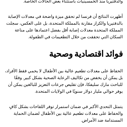
والدفتيريا منذ الخمسينيات باستثناء بعض الحالات الخاصة.
أظهرت النتائج أن فرنسا لم تحقق ميزة واضحة في معدلات الإصابة
بالدفتيريا والكزاز مقارنة بالمملكة المتحدة، بل على العكس، سجلت
المملكة المتحدة معدلات إصابة أقل بفضل اعتمادها على مناعة
السكان التي تحققت من خلال التطعيمات في الطفولة.
فوائد اقتصادية وصحية
الحفاظ على معدلات تطعيم عالية بين الأطفال لا يحمي فقط الأفراد،
بل يمكن أن يخفض من تكاليف الرعاية الصحية بشكل كبير. وفقًا
للباحث مارك سليفكا، فإن تقليص جرعات التعزيز للبالغين يمكن أن
يوفر حوالي مليار دولار سنويًا في الولايات المتحدة.
يتمثل التحدي الأكبر في ضمان استمرار توفر اللقاحات بشكل كافٍ
والحفاظ على معدلات تطعيم عالية بين الأطفال لضمان الحماية
المستدامة ضد الأمراض.