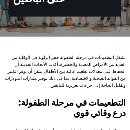
تشكل التطعيمات في مرحلة الطفولة حجر الزاوية في الوقاية من
العديد من الأمراض المعدية والخطيرة. أكدت الأبحاث الحديثة أن
الحفاظ على معدلات تطعيم عالية بين الأطفال يمكن أن يوفر الكثير
من الفوائد الصحية والاقتصادية، بما في ذلك توفير مليارات الدولارات
وتقليل الحاجة إلى جرعات تعزيزية للبالغين.
التطعيمات في مرحلة الطفولة:
درع وقائي قوي