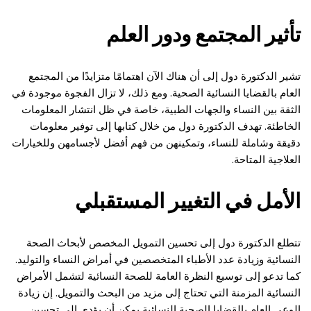
تأثير المجتمع ودور العلم
تشير الدكتورة دول إلى أن هناك الآن اهتمامًا متزايدًا من المجتمع
العام بالقضايا النسائية الصحية. ومع ذلك، لا تزال الفجوة موجودة في
الثقة بين النساء والجهات الطبية، خاصة في ظل انتشار المعلومات
الخاطئة. تهدف الدكتورة دول من خلال كتابها إلى توفير معلومات
دقيقة وشاملة للنساء، وتمكينهن من فهم أفضل لأجسامهن وللخيارات
العلاجية المتاحة.
الأمل في التغيير المستقبلي
تتطلع الدكتورة دول إلى تحسين التمويل المخصص لأبحاث الصحة
النسائية وزيادة عدد الأطباء المتخصصين في أمراض النساء والتوليد.
كما تدعو إلى توسيع النظرة العامة للصحة النسائية لتشمل الأمراض
النسائية المزمنة التي تحتاج إلى مزيد من البحث والتمويل. إن زيادة
الوعي العام بالقضايا الصحية النسائية يمكن أن يؤدي إلى تحسين