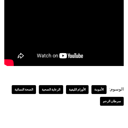
الوسوم:
الأمومة
الأورام الليفية
الرعاية الصحية
الصحة النسائية
سرطان الرحم